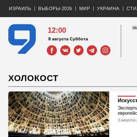
ИЗРАИЛЬ
ВЫБОРЫ-2026
МИР
УКРАИНА
СТИ
12:00
8 августа Суббота
ХОЛОКОСТ
Искусс
Эксперты
европейс
3 августа 