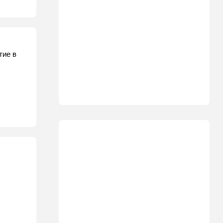
тие в