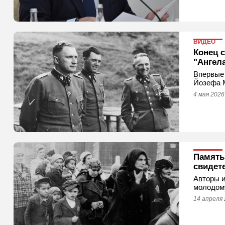
ВИДЕО
Конец 
"Ангел
Впервые 
Йозефа 
4 мая 2026
Память
свидет
Авторы и
молодом
14 апреля 