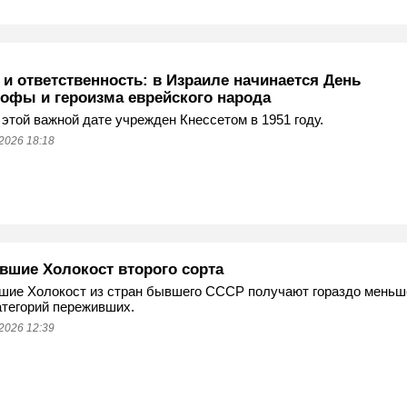
и ответственность: в Израиле начинается День
рофы и героизма еврейского народа
 этой важной дате учрежден Кнессетом в 1951 году.
2026 18:18
вшие Холокост второго сорта
шие Холокост из стран бывшего СССР получают гораздо меньш
атегорий переживших.
2026 12:39