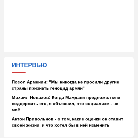
ИНТЕРВЬЮ
Посол Армении: "Мы никогда не просили другие
страны признать геноцид армян"
Михаил Новахов: Когда Мамдани предложил мне
поддержать его, я объяснил, что социализм - не
моё
Антон Привольнов - о том, какие оценки он ставит
своей жизни, и что хотел бы в ней изменить