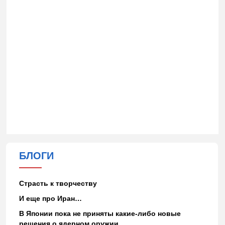
БЛОГИ
Страсть к творчеству
И еще про Иран…
В Японии пока не приняты какие-либо новые
решения о ядерном оружии