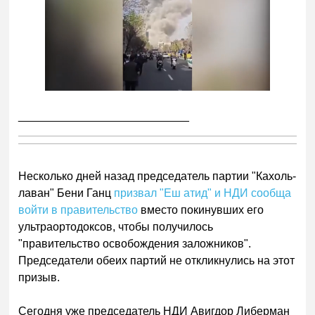
___________________________
Нескол
ько дней назад председатель партии "Кахоль-
лаван" Бени Ганц
призвал "Еш атид" и НДИ сообща
войти в правительство
вместо покинувших его
ультраортодоксов, чтобы получилось
"правительство освобождения заложников".
Председатели обеих партий не откликнулись на этот
призыв.
Сегодня уже председатель НДИ Авигдор Либерман