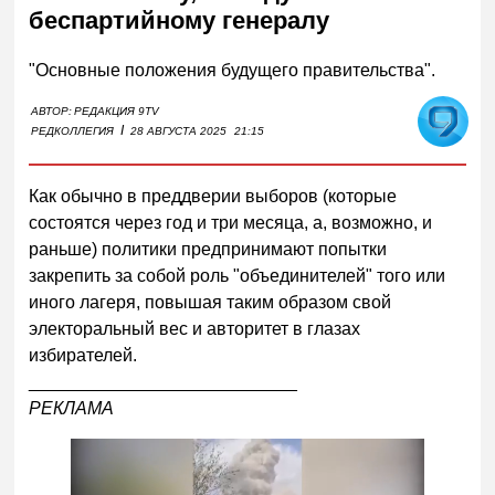
беспартийному генералу
"Основные положения будущего правительства".
АВТОР:
РЕДАКЦИЯ 9TV
I
РЕДКОЛЛЕГИЯ
28 АВГУСТА 2025
21:15
Как обычно в преддверии выборов (которые
состоятся через год и три месяца, а, возможно, и
раньше) политики предпринимают попытки
закрепить за собой роль "объединителей" того или
иного лагеря, повышая таким образом свой
электоральный вес и авторитет в глазах
изби
рателей.
___________________________
РЕКЛАМА