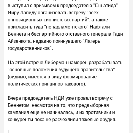
выступил с призывом к председателю "Еш атида"
Яиру Лапиду организовать встречу "всех
оппозиционных сионистских партий", а также
пригласить туда "непарламентского" Нафтали
Беннета и беспартийного отставного генерала Гади
Айзенкота, недавно покинувшего "Лагерь
государственников".
На этой встрече Либерман намерен разрабатывать
"основные положения будущего правительства"
(видимо, имеется в виду формирование
политических принципов такового).
Вчера председатель НДИ уже провел встречу с
Беннетом, несмотря на то, что предвыборная
кампания еще не начиналась, и их противники и
конкуренты пока не расчехлили тяжелые оруд
ия.