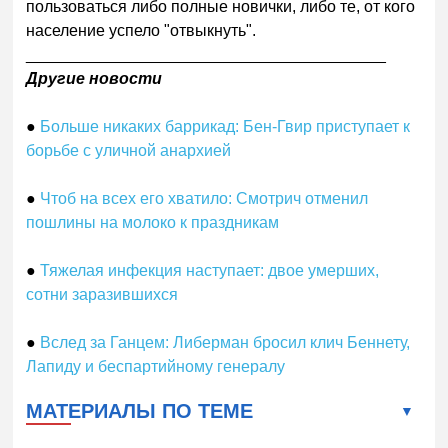
пользоваться либо полные новички, либо те, от кого
население успело "отвыкнуть".
________________________________________
Другие новости
●
Больше никаких баррикад: Бен-Гвир приступает к
борьбе с уличной анархией
●
Чтоб на всех его хватило: Смотрич отменил
пошлины на молоко к праздникам
●
Тяжелая инфекция наступает: двое умерших,
сотни заразившихся
●
Вслед за Ганцем: Либерман бросил клич Беннету,
Лапиду и беспартийному генералу
МАТЕРИАЛЫ ПО ТЕМЕ