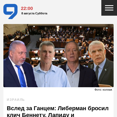
22:00
8 августа Суббота
Фото: коллаж
ИЗРАИЛЬ
Вслед за Ганцем: Либерман бросил
клич Беннету, Лапиду и