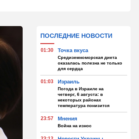
ПОСЛЕДНИЕ НОВОСТИ
01:30
Точка вкуса
Средиземноморская диета
оказалась полезна не только
для сердца
01:03
Израиль
Погода в Израиле на
четверг, 6 августа: в
некоторых районах
температура понизится
23:57
Мнения
Война на износ
23:12
Новости Украины