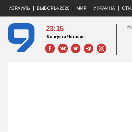
ИЗРАИЛЬ
ВЫБОРЫ-2026
МИР
УКРАИНА
СТИ
23:15
6 августа Четверг