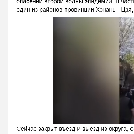
опасений второй волны эпидемии. В част
один из районов провинции Хэнань - Цзя,
Сейчас закрыт въезд и выезд из округа,