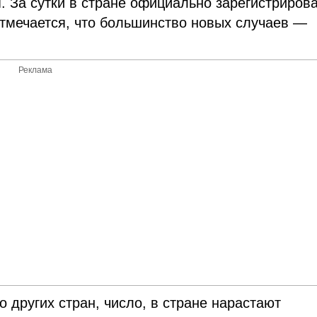
 За сутки в стране официально зарегистриров
тмечается, что большинство новых случаев —
Реклама
 других стран, число, в стране нарастают