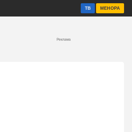
ТВ
МЕНОРА
Реклама