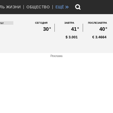
»
ЛЬ ЖИЗНИ
ОБЩЕСТВО
ЕЩЁ
СЕГОДНЯ
ЗАВТРА
ПОСЛЕЗАВТРА
30
°
41
°
40
°
$
3.001
€
3.4664
Реклама