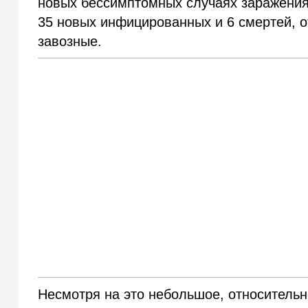
новых бессимптомных случаях заражения.
35 новых инфицированных и 6 смертей, о
завозные.
Несмотря на это небольшое, относительно