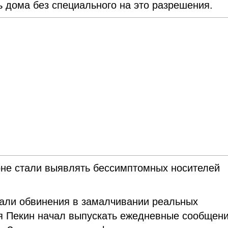
ь дома без специального на это разрешения.
ионе стали выявлять бессимптомных носителей
чали обвинения в замалчивании реальных
я Пекин начал выпускать ежедневные сообщени