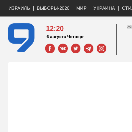
ИЗРАИЛЬ
ВЫБОРЫ-2026
МИР
УКРАИНА
СТИ
12:20
6 августа Четверг