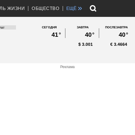
»
ЛЬ ЖИЗНИ
ОБЩЕСТВО
ЕЩЁ
СЕГОДНЯ
ЗАВТРА
ПОСЛЕЗАВТРА
41
°
40
°
40
°
$
3.001
€
3.4664
Реклама