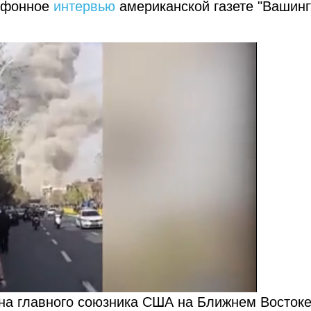
лефонное
интервью
американской газете "Вашинг
 на главного союзника США на Ближнем Восток