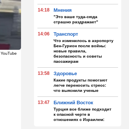
14:18
Мнения
"Это ваше туда-сюда
страшно раздражает"
14:06
Транспорт
Что изменилось в аэропорту
Бен-Гурион после войны:
новые правила,
 YouTube
безопасность и советы
пассажирам
13:58
Здоровье
Какие продукты помогают
легче переносить стресс:
что выяснили ученые
13:47
Ближний Восток
Турция все ближе подходит
к опасной черте в
отношениях с Израилем:
провокационное заявление