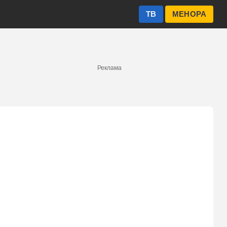
ТВ
МЕНОРА
Реклама