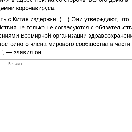
демии коронавируса.
ть с Китая издержки. (…) Они утверждают, что
ствия не только не согласуются с обязательст
жениями Всемирной организации здравоохранен
достойного члена мирового сообщества в части
", — заявил он.
Реклама