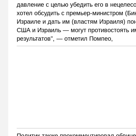
давление с целью убедить его в нецелес
хотел обсудить с премьер-министром (Би
Израиле и дать им (властям Израиля) пон
США и Израиль — могут противостоять и
результатов", — отметил Помпео,
Политик также прокомментировал обвине