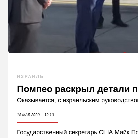
ИЗРАИЛЬ
Помпео раскрыл детали п
Оказывается, с израильским руководством
18 МАЯ 2020
12:10
Государственный секретарь США Майк По