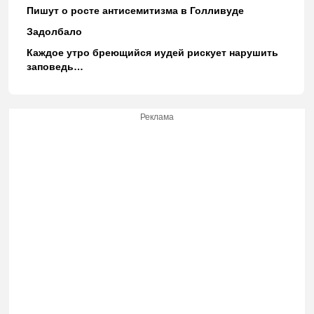
Пишут о росте антисемитизма в Голливуде
Задолбало
Каждое утро бреющийся иудей рискует нарушить
заповедь…
Реклама