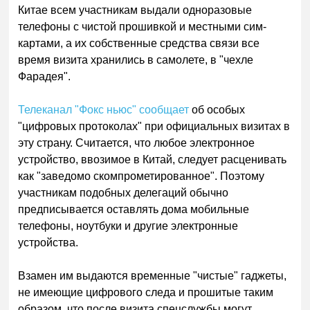
Китае всем участникам выдали одноразовые
телефоны с чистой прошивкой и местными сим-
картами, а их собственные средства связи все
время визита хранились в самолете, в "чехле
Фарадея".
Телеканал "Фокс ньюс" сообщает
об особых
"цифровых протоколах" при официальных визитах в
эту страну. Считается, что любое электронное
устройство, ввозимое в Китай, следует расценивать
как "заведомо скомпрометированное". Поэтому
участникам подобных делегаций обычно
предписывается оставлять дома мобильные
телефоны, ноутбуки и другие электронные
устройства.
Взамен им выдаются временные "чистые" гаджеты,
не имеющие цифрового следа и прошитые таким
образом, что после визита спецслужбы могут