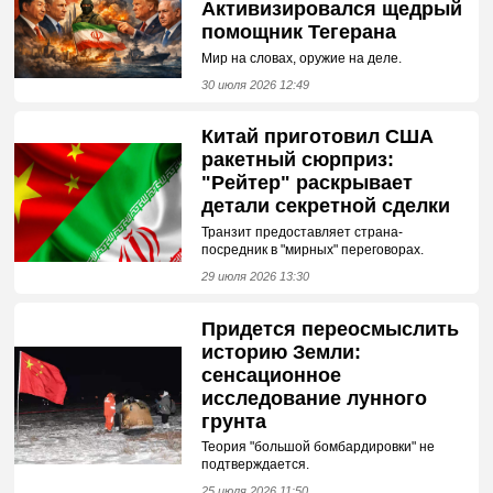
Активизировался щедрый
помощник Тегерана
Мир на словах, оружие на деле.
30 июля 2026 12:49
Китай приготовил США
ракетный сюрприз:
"Рейтер" раскрывает
детали секретной сделки
Транзит предоставляет страна-
посредник в "мирных" переговорах.
29 июля 2026 13:30
Придется переосмыслить
историю Земли:
сенсационное
исследование лунного
грунта
Теория "большой бомбардировки" не
подтверждается.
25 июля 2026 11:50