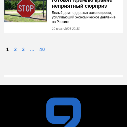
готовят Кремлю крайне
неприятный сюрприз
Белый дом поддержит законопроект,
усиливающий экономическое давление
на Россию.
10 июля 2026 22:33
1
2
3
...
40