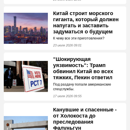
Китай строит морского
гиганта, который должен
напугать и заставить
задуматься о будущем
К чему все эти приготовления?
23 июля 2026 09:01
"Шокирующая
уязвимость": Трамп
обвинил Китай во всех
тяжких, Пекин ответил
Под раздачу попали американские
спецслужбы.
17 июля 2026 09:55
Канувшие и спасенные -
от Холокоста до
преследования
Фалуньгун