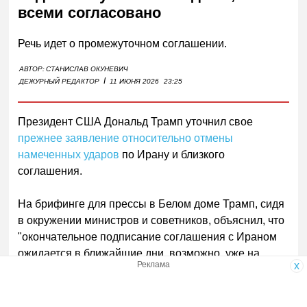
всеми согласовано
Речь идет о промежуточном соглашении.
АВТОР:
СТАНИСЛАВ ОКУНЕВИЧ
I
ДЕЖУРНЫЙ РЕДАКТОР
11 ИЮНЯ 2026
23:25
Президент США Дональд Трамп уточнил свое
прежнее заявление относительно отмены
намеченных ударов
по Ирану и близкого
соглашения.
На брифинге для прессы в Белом доме Трамп, сидя
в окружении министров и советников, объяснил, что
"окончательное подписание соглашения с Ираном
ожидается в ближайшие дни, возможно, уже на
Реклама
x
выходных".
"Подписывать будем, по всей вероятности, в