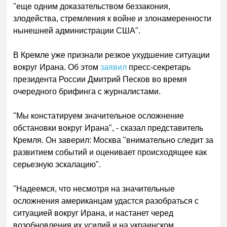
"еще одним доказательством беззакония,
злодейства, стремления к войне и злонамеренности
нынешней администрации США".
В Кремле уже признали резкое ухудшение ситуации
вокруг Ирана. Об этом
заявил
пресс-секретарь
президента России Дмитрий Песков во время
очередного брифинга с журналистами.
"Мы констатируем значительное осложнение
обстановки вокруг Ирана", - сказал представитель
Кремля. Он заверил: Москва "внимательно следит за
развитием событий и оценивает происходящее как
серьезную эскалацию".
"Надеемся, что несмотря на значительные
осложнения американцам удастся разобраться с
ситуацией вокруг Ирана, и настанет черед
возобновления их усилий и на украинском