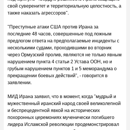
свой суверенитет и территориальную целостность, а
также наказать агрессоров".
"Преступные атаки США против Ирана за
последние 48 часов, совершенные под ложным
предлогом ответа на предполагаемые инциденты с
несколькими судами, проходившими во вторник
через Ормузский пролив, являются не только явным
нарушением пункта 4 статьи 2 Устава ООН, но и
грубым нарушением пунктов 1 и 5 меморандума о
прекращении боевых действий", - говорится в
заявлении.
МИД Ирана заявил, что в момент, когда "мудрый и
мужественный иранский народ своей великолепной
и беспрецедентной явкой на исторических
похоронных церемониях мученически погибшего
лидера Исламской революции продемонстрировал