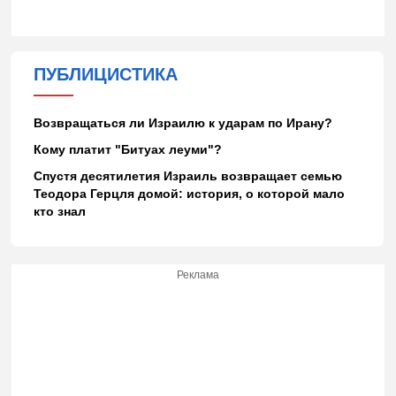
ПУБЛИЦИСТИКА
Возвращаться ли Израилю к ударам по Ирану?
Кому платит "Битуах леуми"?
Спустя десятилетия Израиль возвращает семью
Теодора Герцля домой: история, о которой мало
кто знал
Реклама