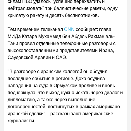
силам ПВО удалось "успешно перехватить и
нейтрализовать" три баллистические ракеты, одну
крылатую ракету и десять беспилотников.
Тем временем телеканал
CNN
сообщает: глава
МИДа Катара Мухаммед бен Абдель Рахман аль-
Тани провел отдельные телефонные разговоры с
высокопоставленными представителями Ирана,
Саудовской Аравии и ОАЭ.
"В разговоре с иранским коллегой он обсудил
последние события в регионе. Доха осудила
нападения на суда в Ормузском проливе и вновь
подчеркнула, что выход нужно искать через диалог и
дипломатию, а также через выполнение
договоренностей, достигнутых в рамках американо-
иранской сделки", - рассказывают американские
журналисты.