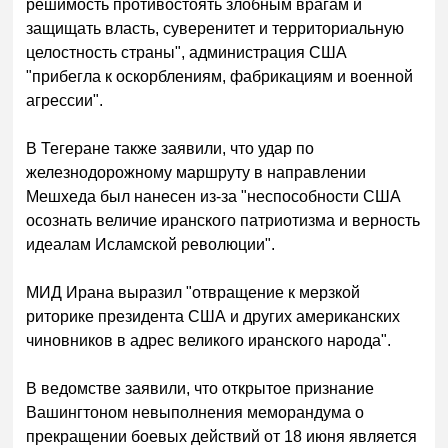
решимость противостоять злобным врагам и
защищать власть, суверенитет и территориальную
целостность страны", администрация США
"прибегла к оскорблениям, фабрикациям и военной
агрессии".
В Тегеране также заявили, что удар по
железнодорожному маршруту в направлении
Мешхеда был нанесен из-за "неспособности США
осознать величие иранского патриотизма и верность
идеалам Исламской революции".
МИД Ирана выразил "отвращение к мерзкой
риторике президента США и других американских
чиновников в адрес великого иранского народа".
В ведомстве заявили, что открытое признание
Вашингтоном невыполнения меморандума о
прекращении боевых действий от 18 июня является