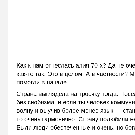
Как к нам отнеслась алия 70-х? Да не оч
как-то так. Это в целом. А в частности?
помогли в начале.
Страна выглядела на троечку тогда. Посе
без снобизма, и если ты человек коммуни
волну и выучив более-менее язык — стано
то очень гармонично. Страну полюбили не
Были люди обеспеченные и очень, но бог