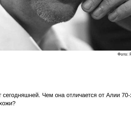
Фото: 
т сегодняшней. Чем она отличается от Алии 70-
схожи?