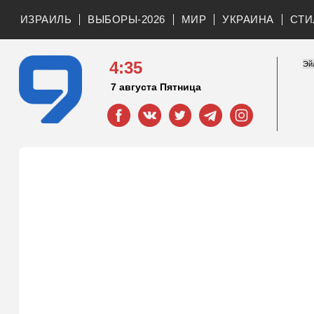
ИЗРАИЛЬ
ВЫБОРЫ-2026
МИР
УКРАИНА
СТИ
4:35
7 августа Пятница