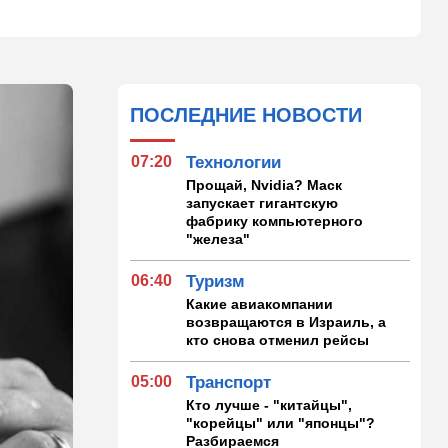
ПОСЛЕДНИЕ НОВОСТИ
07:20
Технологии
Прощай, Nvidia? Маск
запускает гигантскую
фабрику компьютерного
"железа"
06:40
Туризм
Какие авиакомпании
возвращаются в Израиль, а
кто снова отменил рейсы
05:00
Транспорт
Кто лучше - "китайцы",
"корейцы" или "японцы"?
Разбираемся