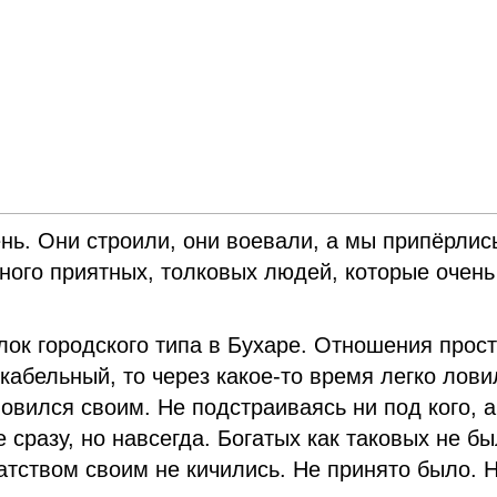
ень. Они строили, они воевали, а мы припёрлис
 Много приятных, толковых людей, которые очень
лок городского типа в Бухаре. Отношения прос
кабельный, то через какое-то время легко лови
вился своим. Не подстраиваясь ни под кого, а
 сразу, но навсегда. Богатых как таковых не бы
атством своим не кичились. Не принято было. 