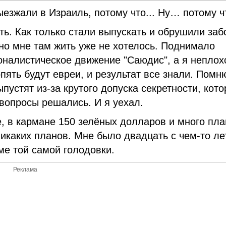
ыезжали в Израиль, потому что... Ну… потому чт
ть. Как только стали выпускать и обрушили за
но мне там жить уже не хотелось. Поднимало
ионалистическое движение "Саюдис", а я неплох
пять будут евреи, и результат все знали. Помн
пустят из-за крутого допуска секретности, кот
 вопросы решались. И я уехал.
е, в кармане 150 зелёных долларов и много пла
никаких планов. Мне было двадцать с чем-то ле
ме той самой голодовки.
Реклама