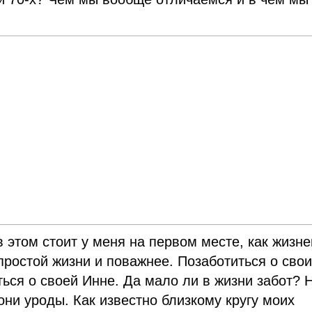
в этом стоит у меня на первом месте, как жизн
простой жизни и поважнее. Позаботиться о сво
ться о своей Инне. Да мало ли в жизни забот? 
они уроды. Как известно близкому кругу моих