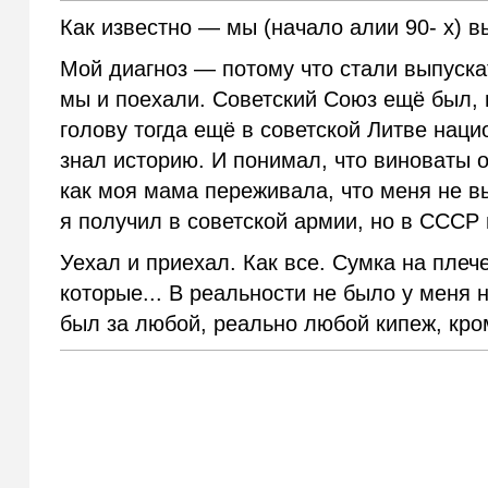
Как известно — мы (начало алии 90- х) в
Мой диагноз — потому что стали выпуска
мы и поехали. Советский Союз ещё был, 
голову тогда ещё в советской Литве нац
знал историю. И понимал, что виноваты о
как моя мама переживала, что меня не вы
я получил в советской армии, но в СССР
Уехал и приехал. Как все. Сумка на плеч
которые... В реальности не было у меня 
был за любой, реально любой кипеж, кро