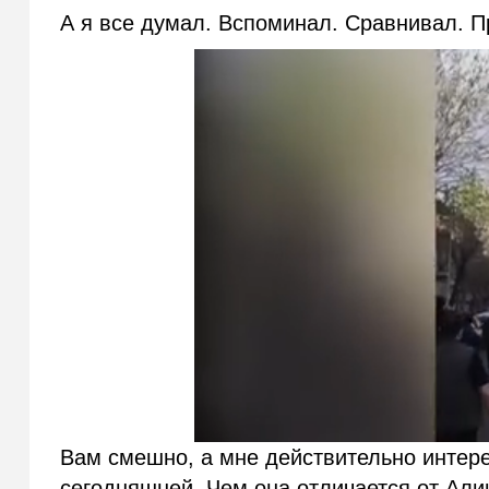
А я все думал. Вспоминал. Сравнивал. Пр
Вам смешно, а мне действительно интере
сегодняшней. Чем она отличается от Али