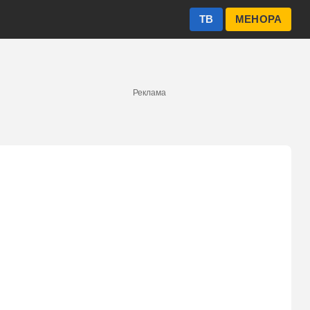
ТВ
МЕНОРА
Реклама