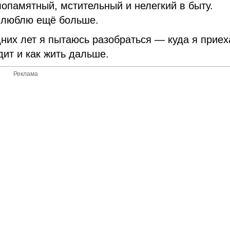
опамятный, мстительный и нелегкий в быту.
е люблю ещё больше.
дних лет я пытаюсь разобраться — куда я приех
одит и как жить дальше.
Реклама