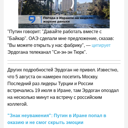
00:00
/
01:00
"Путин говорит: "Давайте работать вместе с
"Байкар". ОАЭ сделали мне предложение, сказав:
"Вы можете открыть у нас фабрику", —
цитирует
Эрдогана телеканал "Си-эн-эн Тюрк".
Других подробностей Эрдоган не привел. Известно,
что 5 августа он намерен посетить Москву.
Последний раз лидеры Турции и России
встречались 19 июля в Иране, там Эрдоган опоздал
на несколько минут на встречу с российским
коллегой.
"Знак неуважения": Путин в Иране попал в
оказию и не смог скрыть эмоции