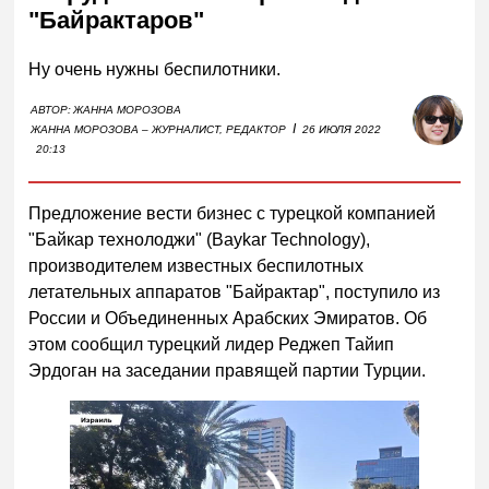
"Байрактаров"
Ну очень нужны беспилотники.
АВТОР:
ЖАННА МОРОЗОВА
I
ЖАННА МОРОЗОВА – ЖУРНАЛИСТ, РЕДАКТОР
26 ИЮЛЯ 2022
20:13
Предложение вести бизнес с турецкой компанией
"Байкар технолоджи" (Baykar Technology),
производителем известных беспилотных
летательных аппаратов "Байрактар", поступило из
России и Объединенных Арабских Эмиратов. Об
этом сообщил турецкий лидер Реджеп Тайип
Эрдоган на заседании правящей партии Турции.