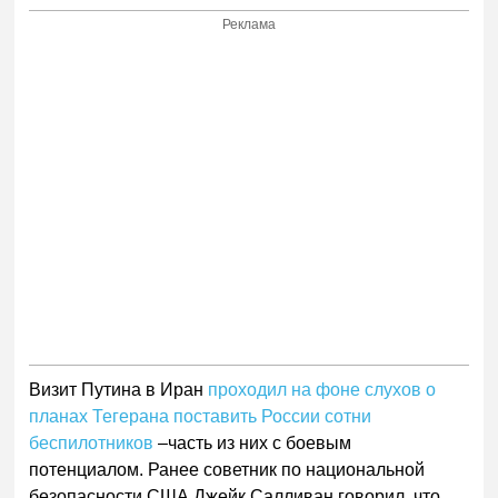
Реклама
Визит Путина в Иран
проходил на фоне слухов о
планах Тегерана поставить России сотни
беспилотников
–часть из них с боевым
потенциалом. Ранее советник по национальной
безопасности США Джейк Салливан говорил, что