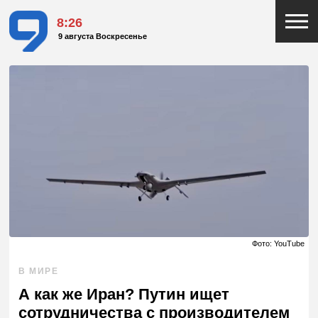
8:26
9 августа Воскресенье
Фото: YouTube
В МИРЕ
А как же Иран? Путин ищет
сотрудничества с производителем