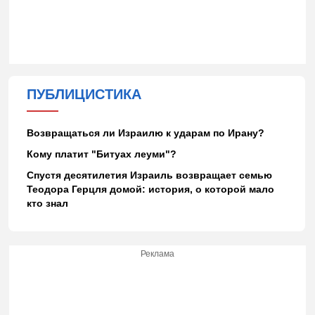
ПУБЛИЦИСТИКА
Возвращаться ли Израилю к ударам по Ирану?
Кому платит "Битуах леуми"?
Спустя десятилетия Израиль возвращает семью
Теодора Герцля домой: история, о которой мало
кто знал
Реклама