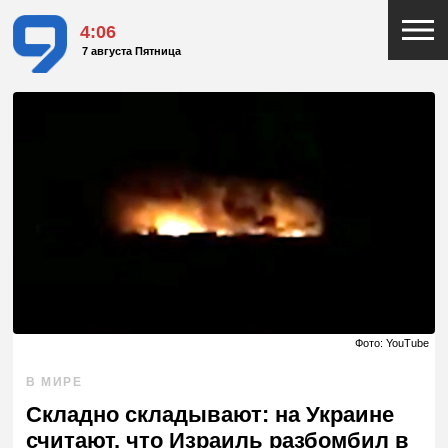
4:06
7 августа Пятница
Фото: YouTube
В МИРЕ
Складно складывают: на Украине
считают, что Израиль разбомбил в