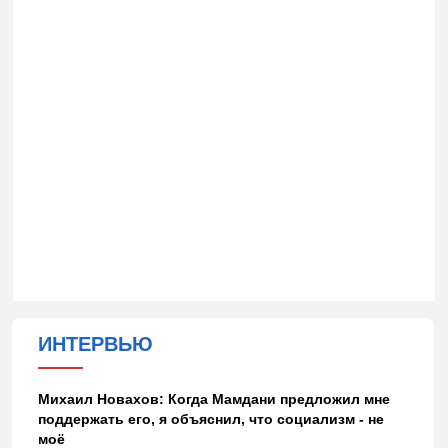
ИНТЕРВЬЮ
Михаил Новахов: Когда Мамдани предложил мне
поддержать его, я объяснил, что социализм - не
моё