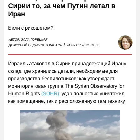
Сирии то, за чем Путин летал в
Иран
Били с рикошетом?
АВТОР:
ЭЛЛА ГОРЕЦКАЯ
I
ДЕЖУРНЫЙ РЕДАКТОР 9 КАНАЛА
24 ИЮЛЯ 2022
11:30
Израиль атаковал в Сирии принадлежащий Ирану
склад, где хранились детали, необходимые для
производства беспилотников: как утверждает
мониторинговая группа The Syrian Observatory for
Human Rights
(SOHR),
удар полностью уничтожил
как помещение, так и расположенную там технику.