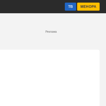
ТВ
МЕНОРА
Реклама