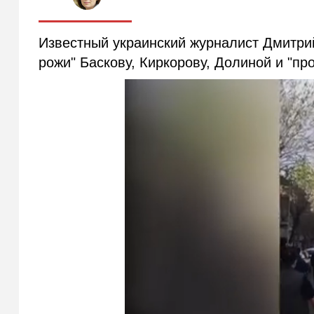
Известный украинский журналист Дмитрий
рожи" Баскову, Киркорову, Долиной и "пр