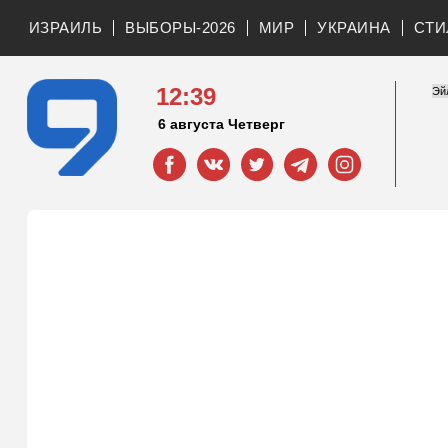
ИЗРАИЛЬ
ВЫБОРЫ-2026
МИР
УКРАИНА
СТИ
12:39
6 августа Четверг