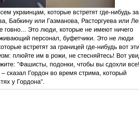
всем украинцам, которые встретят где-нибудь за
ва, Бабкину или Газманова, Расторгуева или Ле
е говно... Это люди, которые не имеют ничего
луживающий персонал, буфетчики. Это не люди
оторые встретят за границей где-нибудь вот эт
м: плюйте им в рожи, не стесняйтесь! Вот ув
жите: "Фашисты, подонки, чтобы вы сдохли все!
, – сказал Гордон во время стрима, который
тях у Гордона".