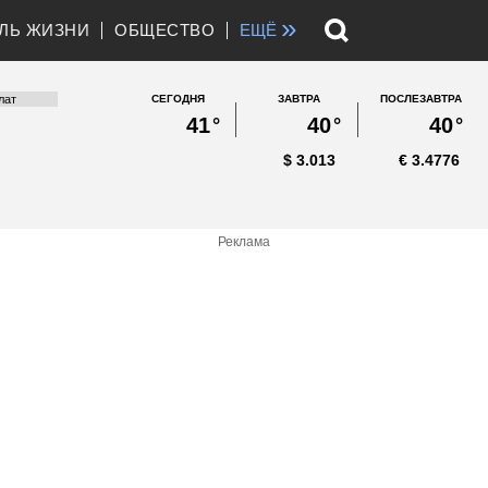
»
ЛЬ ЖИЗНИ
ОБЩЕСТВО
ЕЩЁ
СЕГОДНЯ
ЗАВТРА
ПОСЛЕЗАВТРА
41
°
40
°
40
°
$
3.013
€
3.4776
Реклама