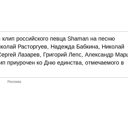
 клип российского певца Shaman на песню
иколай Расторгуев, Надежда Бабкина, Николай
Сергей Лазарев, Григорий Лепс, Александр Мар
ип приурочен ко Дню единства, отмечаемого в
Реклама