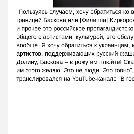
"Пользуясь случаем, хочу обратиться ко 
границей Баскова или [Филиппа] Киркоро
и прочее это российское пропагандистско
общего с артистами, культурой, это обс
вообще. Я хочу обратиться к украинцам, к
артистов, поддерживающих русский фашиз
Долину, Баскова – в рожу им плюйте! Ска
им этого желаю. Это не люди. Это говно"
транслировался на YouTube-канале "В гос