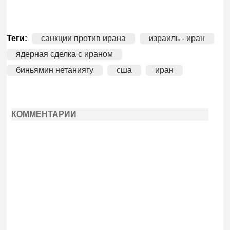
Теги:
санкции против ирана
израиль - иран
ядерная сделка с ираном
биньямин нетаниягу
сша
иран
КОММЕНТАРИИ