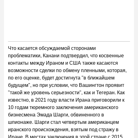
Что касается обсуждаемой сторонами
проблематики, Канани подтвердил, что косвенные
контакты между Ираном и США также касаются
возможности сделки по обмену пленными, которая,
по его оценке, будет достигнута "в ближайшем
будущем", но при условии, что Вашингтон проявит
"такой же уровень серьезности", как и Тегеран. Как
известно, в 2021 году власти Ирана приговорили к
10 годам тюремного заключения американского
бизнесмена Эмада Шарги, обвиненного в
шпионаже. Шарги стал четвертым американцем
иранского происхождения, взятым под стражу в
Иране. В местах заключения в этой стране с 2015