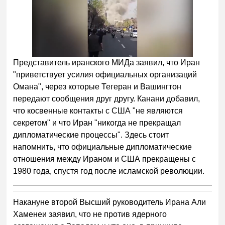
Представитель иранского МИДа заявил, что Иран
"приветствует усилия официальных организаций
Омана", через которые Тегеран и Вашингтон
передают сообщения друг другу. Канани добавил,
что косвенные контакты с США "не являются
секретом" и что Иран "никогда не прекращал
дипломатические процессы". Здесь стоит
напомнить, что официальные дипломатические
отношения между Ираном и США прекращены с
1980 года, спустя год после исламской революции.
Накануне второй Высший руководитель Ирана Али
Хаменеи заявил, что не против ядерного