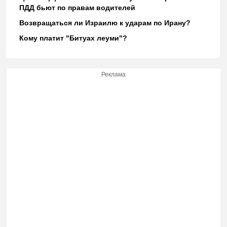
ПДД бьют по правам водителей
Возвращаться ли Израилю к ударам по Ирану?
Кому платит "Битуах леуми"?
Реклама