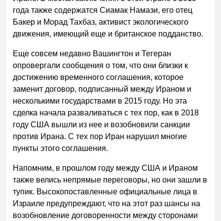
года также содержатся Сиамак Намази, его отец
Бакер и Морад Тахбаз, активист экологического
движения, имеющий еще и британское подданство.
Еще совсем недавно Вашингтон и Тегеран
опровергали сообщения о том, что они близки к
достижению временного соглашения, которое
заменит договор, подписанный между Ираном и
несколькими государствами в 2015 году. Но эта
сделка начала разваливаться с тех пор, как в 2018
году США вышли из нее и возобновили санкции
против Ирана. С тех пор Иран нарушил многие
пункты этого соглашения.
Напомним, в прошлом году между США и Ираном
также велись непрямые переговоры, но они зашли в
тупик. Высокопоставленные официальные лица в
Израиле предупреждают, что на этот раз шансы на
возобновление договоренности между сторонами