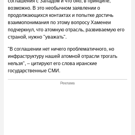
соглашения с Западом и что оно, в принципе,
возможно. В это необычном заявлении о
продолжающихся контактах и ​​попытке достичь
взаимопонимания по этому вопросу Хаменеи
подчеркнул, что атомную отрасль, развиваемую его
страной, нужно "уважать".
"В соглашении нет ничего проблематичного, но
инфраструктуру нашей атомной отрасли трогать
нельзя", – цитируют его слова иранские
государственные СМИ.
Реклама