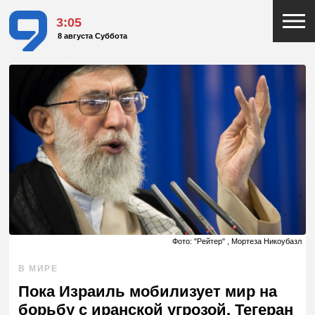
3:05
8 августа Суббота
Фото: "Рейтер" , Мортеза Никоубазл
В МИРЕ
Пока Израиль мобилизует мир на
борьбу с иранской угрозой, Тегеран