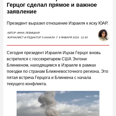
Герцог сделал прямое и важное
заявление
Президент выразил отношение Израиля к иску ЮАР.
АВТОР:
ИННА ЛЕВИЦКАЯ
I
ЖУРНАЛИСТ И РЕДАКТОР 9 КАНАЛА
9 ЯНВАРЯ 2024
12:45
Сегодня президент Израиля Ицхак Герцог вновь
встретился с госсекретарем США Энтони
Блинкеном, находящимся в Израиле в рамках
поездки по странам Ближневосточного региона. Это
пятая встреча Герцога и Блинкена с начала
текущего конфликта.