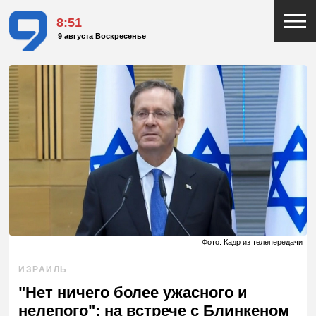
8:51
9 августа Воскресенье
Фото: Кадр из телепередачи
ИЗРАИЛЬ
"Нет ничего более ужасного и
нелепого": на встрече с Блинкеном