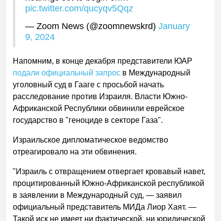
pic.twitter.com/qucyqv5Qqz
— Zoom News (@zoomnewskrd)
January
9, 2024
Напомним, в конце декабря представители ЮАР
подали официальный запрос
в Международный
уголовный суд в Гааге с просьбой начать
расследование против Израиля. Власти Южно-
Африканской Республики обвинили еврейское
государство в "геноциде в секторе Газа".
Израильское дипломатическое ведомство
отреагировало на эти обвинения.
"Израиль с отвращением отвергает кровавый навет,
процитированный Южно-Африканской республикой
в заявлении в Международный суд, — заявил
официальный представитель МИДа Лиор Хаят. —
Такой иск не имеет ни фактической, ни юридической