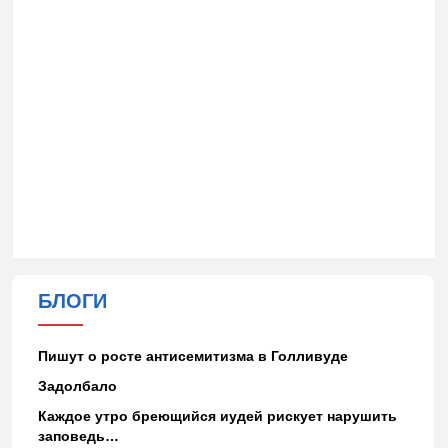
БЛОГИ
Пишут о росте антисемитизма в Голливуде
Задолбало
Каждое утро бреющийся иудей рискует нарушить
заповедь…