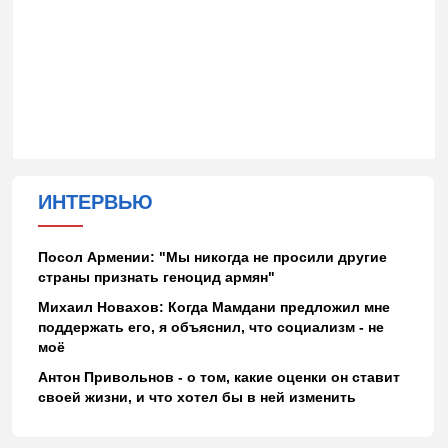
ИНТЕРВЬЮ
Посол Армении: "Мы никогда не просили другие
страны признать геноцид армян"
Михаил Новахов: Когда Мамдани предложил мне
поддержать его, я объяснил, что социализм - не
моё
Антон Привольнов - о том, какие оценки он ставит
своей жизни, и что хотел бы в ней изменить