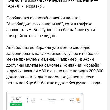
"Эль-аль" и израильские перевозчики помельче —
"Аркия" и "Исраэйр".
Сообщается и о возобновлении полетов
"Азербайджанских авиалиний", хотя в графике
аэропорта им. Бен-Гуриона на ближайшие сутки
этих рейсов пока не видно.
Авиабилеты до Израиля уже можно свободно
забронировать на ближайшее будущее и по более-
менее приемлемым ценам. Например, из Афин
доступны билеты на самолеты компании "Исраэйр"
и других начиная с 30 июля по цене порядка 200-300
долларов — или даже несколько дешевле, если
лететь вообще без багажа и даже без ручной клади.