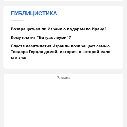
ПУБЛИЦИСТИКА
Возвращаться ли Израилю к ударам по Ирану?
Кому платит "Битуах леуми"?
Спустя десятилетия Израиль возвращает семью
Теодора Герцля домой: история, о которой мало
кто знал
Реклама