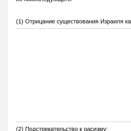
(1) Отрицание существования Израиля как
(2) Подстрекательство к расизму;