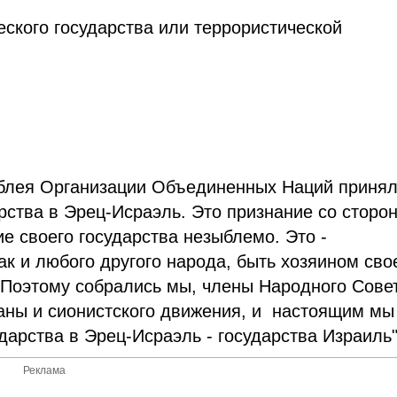
ского государства или террористической
.
мблея Организации Объединенных Наций приня
рства в Эрец-Исраэль. Это признание со сторо
е своего государства незыблемо. Это -
ак и любого другого народа, быть хозяином сво
 Поэтому собрались мы, члены Народного Сове
раны и сионистского движения, и настоящим мы
дарства в Эрец-Исраэль - государства Израиль"
Реклама