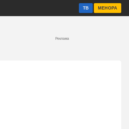
ТВ
МЕНОРА
Реклама