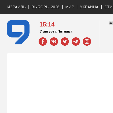
ИЗРАИЛЬ
ВЫБОРЫ-2026
МИР
УКРАИНА
СТИ
15:14
7 августа Пятница