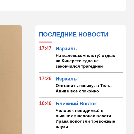
ПОСЛЕДНИЕ НОВОСТИ
17:47
Израиль
На маленьком плоту: отдых
на Кинерете едва не
закончился трагедией
17:26
Израиль
Отставить панику: в Тель-
Авиве все спокойно
16:46
Ближний Восток
Человек-невидимка: в
высших эшелонах власти
Ирана поползли тревожные
слухи