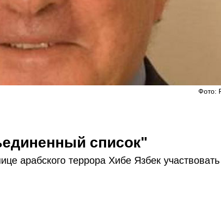
Фото: 
ъединенный список"
ице арабского террора Хибе Язбек участвовать