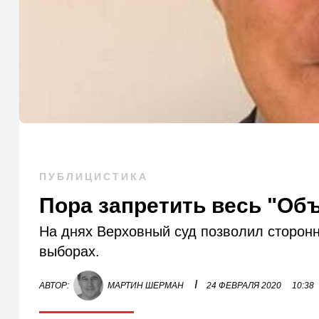
ПУБЛИЦИСТИКА
Пора запретить весь "Об
На днях Верховный суд позволил сторонн
выборах.
I
АВТОР:
МАРТИН ШЕРМАН
24 ФЕВРАЛЯ 2020
10:38