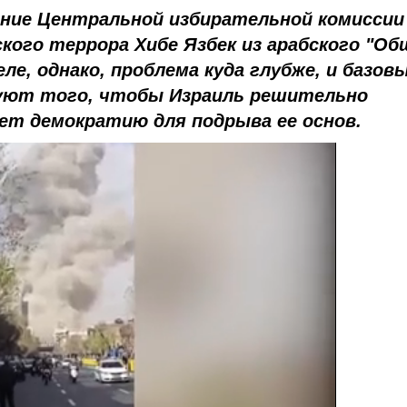
ение Центральной избирательной комиссии
кого террора Хибе Язбек из арабского "Об
ле, однако, проблема куда глубже, и базов
ют того, чтобы Израиль решительно
ует демократию для подрыва ее основ.