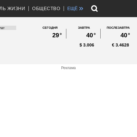
»
ЛЬ ЖИЗНИ
ОБЩЕСТВО
ЕЩЁ
СЕГОДНЯ
ЗАВТРА
ПОСЛЕЗАВТРА
29
°
40
°
40
°
$
3.006
€
3.4628
Реклама