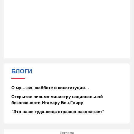
БЛОГИ
О му…ках, шаббате и конституции…
Открытое письмо министру национальной
безопасности Итамару Бен-Гвиру
"Это ваше туда-сюда страшно раздражает"
Реклама