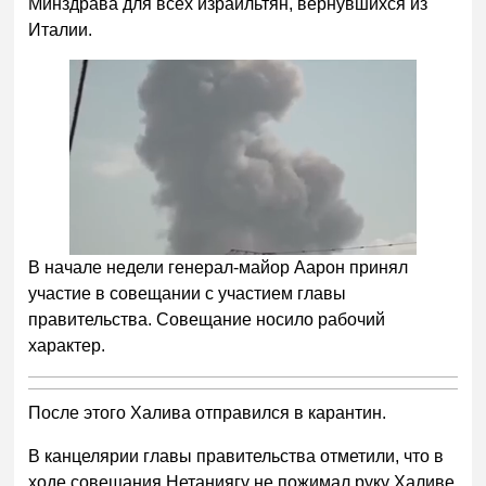
Минздрава для всех израильтян, вернувшихся из
Италии.
В начале недели генерал-майор Аарон принял
участие в совещании с участием главы
правительства. Совещание носило рабочий
характер.
После этого Халива отправился в карантин.
В канцелярии главы правительства отметили, что в
ходе совещания Нетаниягу не пожимал руку Халиве