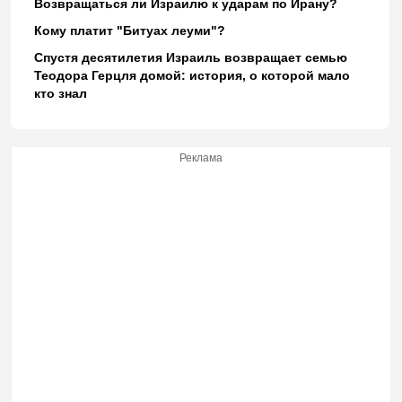
Возвращаться ли Израилю к ударам по Ирану?
Кому платит "Битуах леуми"?
Спустя десятилетия Израиль возвращает семью
Теодора Герцля домой: история, о которой мало
кто знал
Реклама