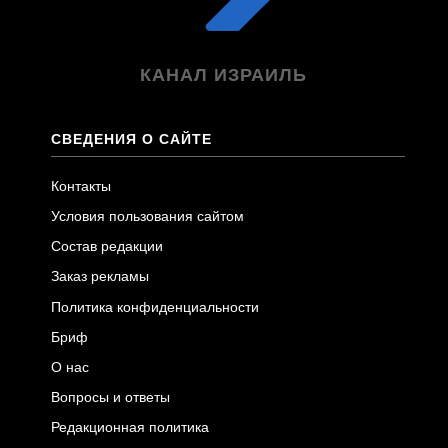
КАНАЛ ИЗРАИЛЬ
СВЕДЕНИЯ О САЙТЕ
Контакты
Условия пользования сайтом
Состав редакции
Заказ рекламы
Политика конфиденциальности
Бриф
О нас
Вопросы и ответы
Редакционная политика