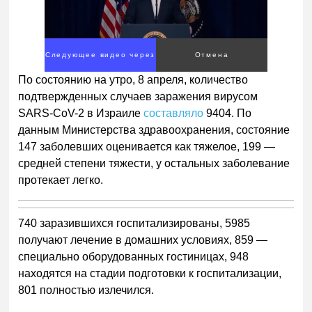
Следующее видео через
Отмена
3
По состоянию на утро, 8 апреля, количество
подтвержденных случаев заражения вирусом
SARS-CoV-2 в Израиле
составляло
9404. По
данным Министерства здравоохранения, состояние
147 заболевших оценивается как тяжелое, 199 —
средней степени тяжести, у остальных заболевание
протекает легко.
740 заразившихся госпитализированы, 5985
получают лечение в домашних условиях, 859 —
специально оборудованных гостиницах, 948
находятся на стадии подготовки к госпитализации,
801 полностью излечился.