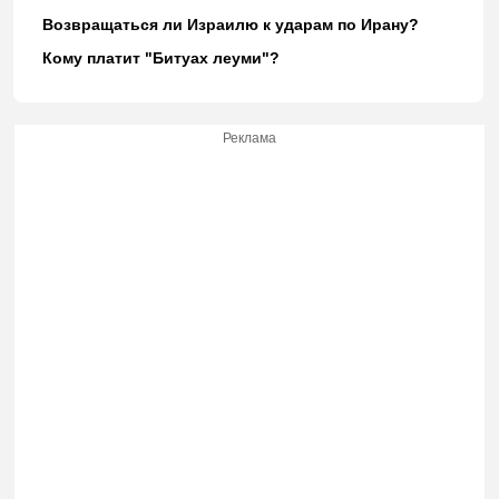
Возвращаться ли Израилю к ударам по Ирану?
Кому платит "Битуах леуми"?
Реклама