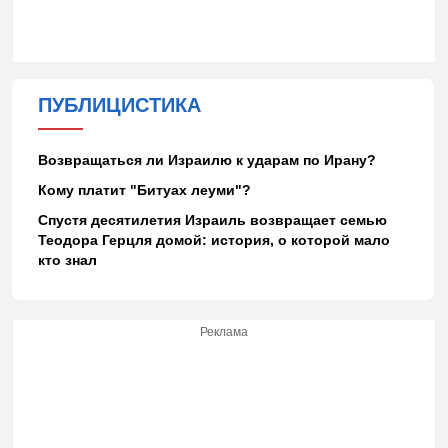
ПУБЛИЦИСТИКА
Возвращаться ли Израилю к ударам по Ирану?
Кому платит "Битуах леуми"?
Спустя десятилетия Израиль возвращает семью
Теодора Герцля домой: история, о которой мало
кто знал
Реклама