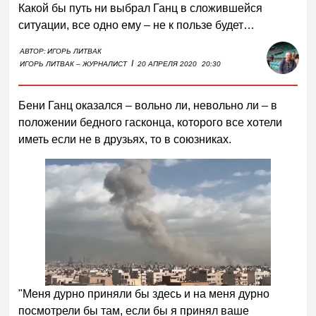
Какой бы путь ни выбрал Ганц в сложившейся
ситуации, все одно ему – не к пользе будет…
АВТОР:
ИГОРЬ ЛИТВАК
I
ИГОРЬ ЛИТВАК – ЖУРНАЛИСТ
20 АПРЕЛЯ 2020
20:30
Бени Ганц оказался – вольно ли, невольно ли – в
положении бедного гасконца, которого все хотели
иметь если не в друзьях, то в союзниках.
"Меня дурно приняли бы здесь и на меня дурно
посмотрели бы там, если бы я принял ваше