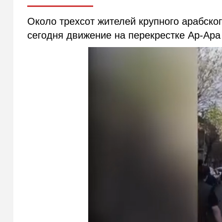
Около трехсот жителей крупного арабско
сегодня движение на перекрестке Ар-Ар