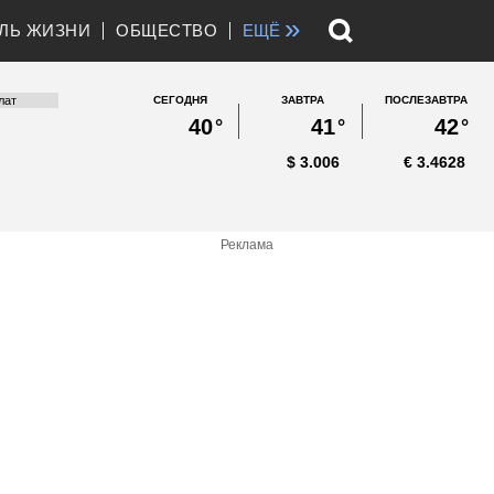
»
ЛЬ ЖИЗНИ
ОБЩЕСТВО
ЕЩЁ
СЕГОДНЯ
ЗАВТРА
ПОСЛЕЗАВТРА
40
°
41
°
42
°
$
3.006
€
3.4628
Реклама