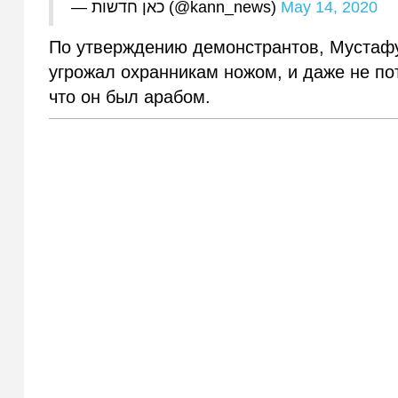
— כאן חדשות (@kann_news)
May 14, 2020
По утверждению демонстрантов, Мустафу 
угрожал охранникам ножом, и даже не пото
что он был арабом.