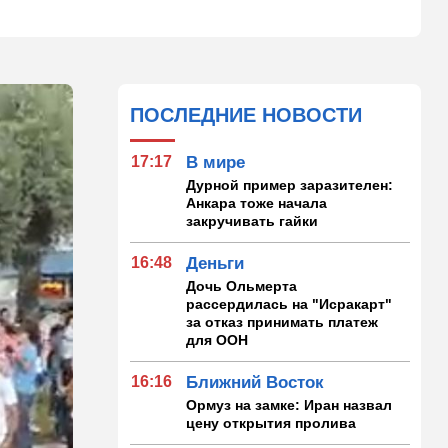
ПОСЛЕДНИЕ НОВОСТИ
17:17
В мире
Дурной пример заразителен:
Анкара тоже начала
закручивать гайки
16:48
Деньги
Дочь Ольмерта
рассердилась на "Исракарт"
за отказ принимать платеж
для ООН
16:16
Ближний Восток
Ормуз на замке: Иран назвал
цену открытия пролива