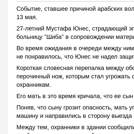
Событие, ставшее причиной арабских вол
13 мая.
27-летний Мустафа Юнес, страдающий эп
больницу "Шиба" в сопровождении матер
Во время ожидания в очереди между ним
не понравилось, что Юнес не надел защи
Короткая словесная перепалка между об
перочинный нож, которым стал угрожать 
охранникам.
Его мать в это время кричала, что ее сын
Поняв, что сыну грозит опасность, мать 
машину и направились в сторону выезда 
Между тем, охранники в здании сообщили