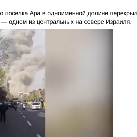
го поселка Ара в одноименной долине перекры
а — одном из центральных на севере Израиля.