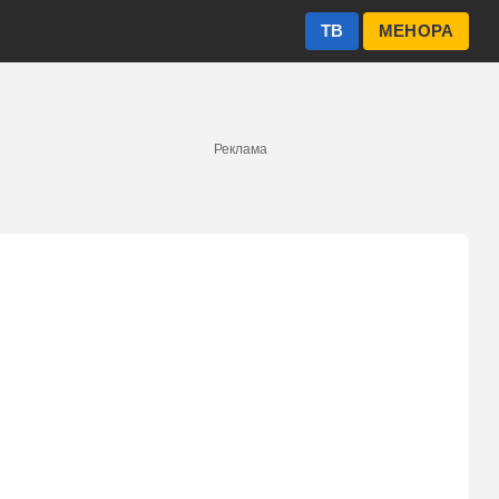
ТВ
МЕНОРА
Реклама