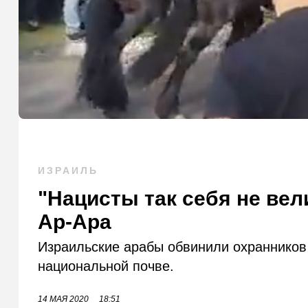
ИЗРАИЛЬ
"Нацисты так себя не вел
Ар-Ара
Израильские арабы обвинили охранников
национальной почве.
14 МАЯ 2020
18:51