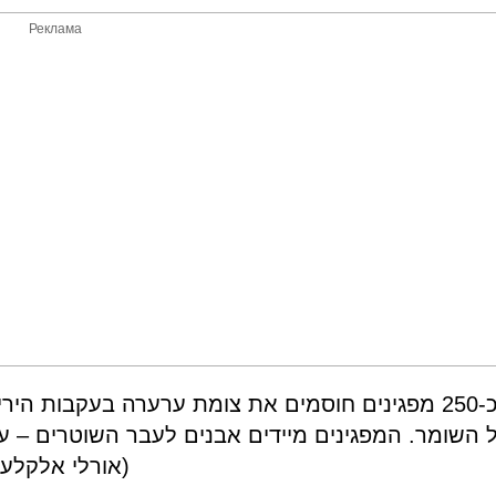
Реклама
כ-250 מפגינים חוסמים את צומת ערערה בעקבות ה
 השומר. המפגינים מיידים אבנים לעבר השוטרים –
אורלי אלקלעי -