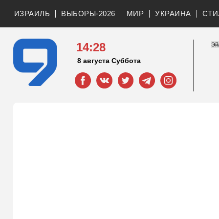
ИЗРАИЛЬ
ВЫБОРЫ-2026
МИР
УКРАИНА
СТИ
14:28
8 августа Суббота