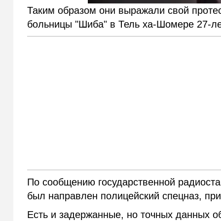
Таким образом они выражали свой проте
больницы "Шиба" в Тель ха-Шомере 27-л
По сообщению государственной радиостан
был направлен полицейский спецназ, пр
Есть и задержанные, но точных данных об