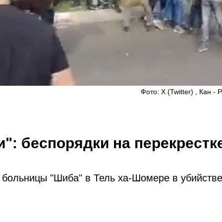
Фото: X (Twitter) , Кан -
и": беспорядки на перекрестк
 больницы "Шиба" в Тель ха-Шомере в убийстве