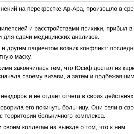
нений на перекрестке Ар-Ара, произошло в сре
илепсией и расстройствами психики, прибыл в
и для сдачи медицинских анализов.
 и другим пациентом возник конфликт: послед
тную маску.
оими закончилась тем, что Юсеф достал из кар
сначала своему визави, а затем и подбежавши
 нездоров и не отдает отчета в своих действия
уговорила его покинуть больницу. Они сели в св
с территории больничного комплекса.
 своим коллегам на выезде о том, что к ним