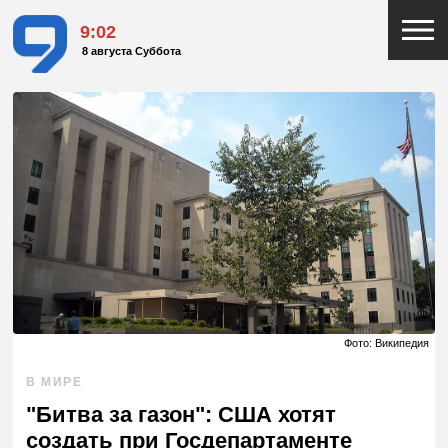
9:02
8 августа Суббота
Фото: Википедия
В МИРЕ
"Битва за газон": США хотят
создать при Госдепартаменте