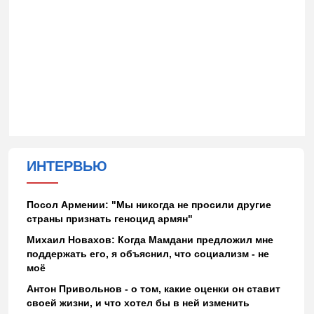
ИНТЕРВЬЮ
Посол Армении: "Мы никогда не просили другие
страны признать геноцид армян"
Михаил Новахов: Когда Мамдани предложил мне
поддержать его, я объяснил, что социализм - не
моё
Антон Привольнов - о том, какие оценки он ставит
своей жизни, и что хотел бы в ней изменить