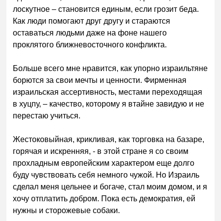
лоскутное – становится единым, если грозит беда.
Как люди помогают друг другу и стараются
оставаться людьми даже на фоне нашего
проклятого ближневосточного конфликта.
Больше всего мне нравится, как упорно израильтяне
борются за свои мечты и ценности. Фирменная
израильская ассертивность, местами переходящая
в хуцпу, – качество, которому я втайне завидую и не
перестаю учиться.
Жестоковыйная, крикливая, как торговка на базаре,
горячая и искренняя, - в этой стране я со своим
прохладным европейским характером еще долго
буду чувствовать себя немного чужой. Но Израиль
сделал меня цельнее и богаче, стал моим домом, и я
хочу отплатить добром. Пока есть демократия, ей
нужны и сторожевые собаки.