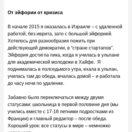
От эйфории от кризиса
В начале 2015 я оказалась в Израиле – с удаленной
работой, без иврита, зато с большой эйфорией.
Хотелось для разнообразия пожить при
действующей демократии, в “стране стартапов”.
Эйфория достигла пика, когда я училась в ульпане
для академической молодежи в Хайфе. Я
поднималась в полседьмого утра, ехала в ульпан,
училась там до обеда, мчалась домой – и работала
до часу ночи по удаленке.
Забавно было переключаться между двумя
статусами: школьница в первой половине дня (мы
учились вместе с 17-18 летними подростками из
Франции) и главный редактор – после обеда.
Хороший урок: все статусы в мире – немножко