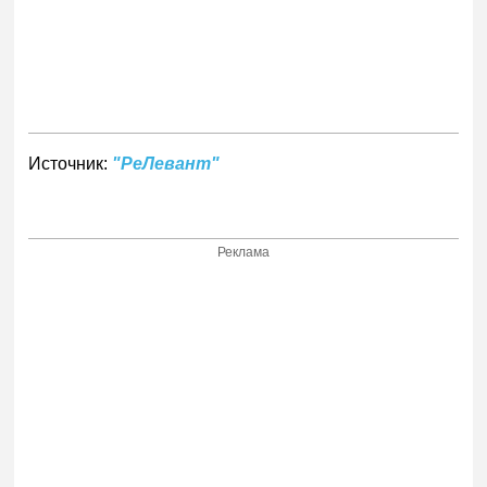
Источник:
"РеЛевант"
Реклама