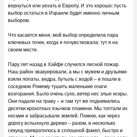
вернуться или уехать в Европу. И это хорошо: пусть
выбор остаться в Израиле будет именно личным
выбором.
Что касается меня, мой выбор определила пара
ключевых точек, когда я почувствовала: тут я на
своем месте.
Пару лет назад в Хайфе случился лесной пожар.
Наш район эвакуировали, а мы с мужем и друзьями
взяли лопаты, ведра, бутыль с водой – и пошли в
соседнюю Ромему тушить маленькие очаги
возгорания. Было очень сухо, ветер нес злые искры.
Они падали на траву – и там тут же поднимались
десятки крохотных язычков пламени. Мы топтали их
ногами и забрасывали землей. Помню, как через
дорогу вспыхнуло дерево – разом, в несколько
секунд превратилось в сплошной факел, быстро и