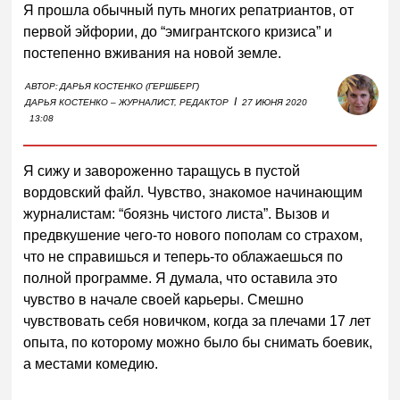
Я прошла обычный путь многих репатриантов, от
первой эйфории, до “эмигрантского кризиса” и
постепенно вживания на новой земле.
АВТОР:
ДАРЬЯ КОСТЕНКО (ГЕРШБЕРГ)
I
ДАРЬЯ КОСТЕНКО – ЖУРНАЛИСТ, РЕДАКТОР
27 ИЮНЯ 2020
13:08
Я сижу и завороженно таращусь в пустой
вордовский файл. Чувство, знакомое начинающим
журналистам: “боязнь чистого листа”. Вызов и
предвкушение чего-то нового пополам со страхом,
что не справишься и теперь-то облажаешься по
полной программе. Я думала, что оставила это
чувство в начале своей карьеры. Смешно
чувствовать себя новичком, когда за плечами 17 лет
опыта, по которому можно было бы снимать боевик,
а местами комедию.