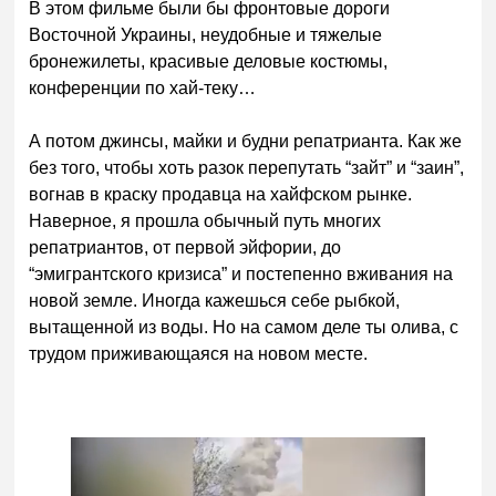
В этом фильме были бы фронтовые дороги
Восточной Украины, неудобные и тяжелые
бронежилеты, красивые деловые костюмы,
конференции по хай-теку…
А потом джинсы, майки и будни репатрианта. Как же
без того, чтобы хоть разок перепутать “зайт” и “заин”,
вогнав в краску продавца на хайфском рынке.
Наверное, я прошла обычный путь многих
репатриантов, от первой эйфории, до
“эмигрантского кризиса” и постепенно вживания на
новой земле. Иногда кажешься себе рыбкой,
вытащенной из воды. Но на самом деле ты олива, с
трудом приживающаяся на новом месте.