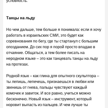
условность.
Танцы на льду
Но чем дальше, тем больше я понимала: если я хочу
работать в израильских СМИ, это будет как
соревнования по бегу, где ты стартанул с большим
опозданием. До сих пор я порой просто впадаю в
отчаяние. Общаться, а тем более писать на
неродном языке – это как танцевать танцы на льду
на протезах.
Родной язык – как глина для опытного скульптора –
ты лепишь, лепечешь, признаешься в любви или
звенишь от гнева, пальцы чувствуют каждый
комочек и завиток. И все равно, учиться можно
бесконечно. Новый язык – инструмент, который
норовит выпасть из пальцев. И чем лучше ты