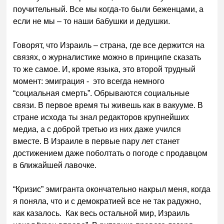
поучительный. Все мы когда-то были беженцами, а
если не мы – то наши бабушки и дедушки.
Говорят, что Израиль – страна, где все держится на
связях, о журналистике можно в принципе сказать
то же самое. И, кроме языка, это второй трудный
момент: эмиграция - это всегда немного
“социальная смерть”. Обрываются социальные
связи. В первое время ты живешь как в вакууме. В
стране исхода ты знал редакторов крупнейших
медиа, а с доброй третью из них даже учился
вместе. В Израиле в первые пару лет станет
достижением даже поболтать о погоде с продавцом
в ближайшей лавочке.
“Кризис” эмигранта окончательно накрыл меня, когда
я поняла, что и с демократией все не так радужно,
как казалось. Как весь остальной мир, Израиль