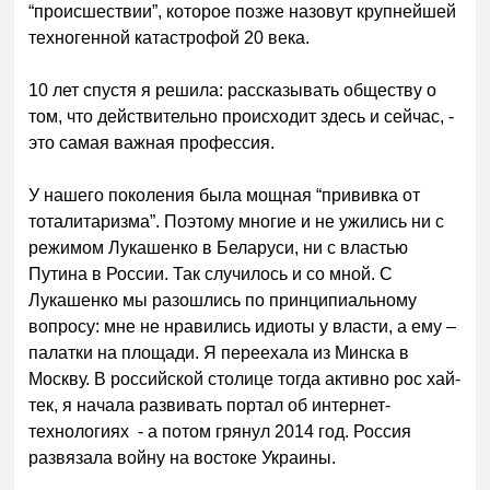
“происшествии”, которое позже назовут крупнейшей
техногенной катастрофой 20 века.
10 лет спустя я решила: рассказывать обществу о
том, что действительно происходит здесь и сейчас, -
это самая важная профессия.
У нашего поколения была мощная “прививка от
тоталитаризма”. Поэтому многие и не ужились ни с
режимом Лукашенко в Беларуси, ни с властью
Путина в России. Так случилось и со мной. С
Лукашенко мы разошлись по принципиальному
вопросу: мне не нравились идиоты у власти, а ему –
палатки на площади. Я переехала из Минска в
Москву. В российской столице тогда активно рос хай-
тек, я начала развивать портал об интернет-
технологиях - а потом грянул 2014 год. Россия
развязала войну на востоке Украины.