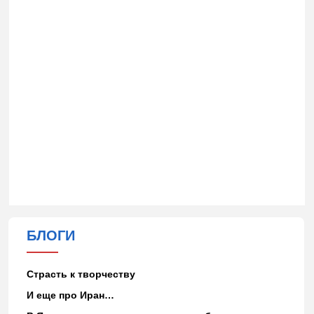
БЛОГИ
Страсть к творчеству
И еще про Иран…