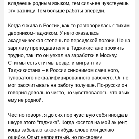
владеешь родным языком, тем сильнее чувствуешь
эту разницу. Тем больше работы впереди.
Когда я жила в России, как-то разговорилась с тихим
дворником-таджиком. У него оказалась
академическая степень по персидской поэзии. Но на
зарплату преподавателя в Таджикистане прожить
трудно, так что он уехал на заработки в Москву.
Стигмы есть стигмы везде, и мигрант из
Таджикистана – в России синонимом смешного,
туповатого неквалифицированного рабочего. Он не
мог рассчитывать на работу получше. По-русски он
говорил довольно чисто, но чувствовалось, что язык
ему не родной.
Честно говоря, я до сих пор чувствую себя иногда в
шкуре этого “таджика”. Когда косятся на мой акцент,
когда забываю какое-нибудь слово или делаю
ошибку. Опыт неприятный, но по-своему