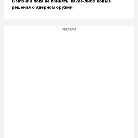
В Японии пока не приняты какие-либо новые
решения о ядерном оружии
Реклама