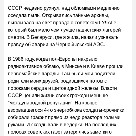
СССР недавно рухнул, над обломками медленно
оседала пыль. Открывались тайные архивы,
выплывала на свет правда о советском ГУЛАГе,
который был мало чем лучше нацистских лагерей
смерти. В Беларуси, где я жила, начали узнавать
правду об аварии на Чернобыльской АЭС.
В 1986 году, когда пол-Европы накрыло
радиоактивное облако, в Минске и в Киеве прошли
первомайские парады. Там были мои родители,
родители моих друзей, родившихся потом с
пороками сердца и щитовидной железы. Власти
СССР ценили жизни своих граждан меньше
“международной репутации”. На крыше
взорвавшегося 4-го энергоблока солдаты-срочники
собирали графит прямо из недр реактора голыми
руками. И складывали в ведерки. На последних
полосах советских газет затерялись заметки о