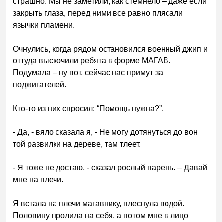
страшно. Мы не заметили, как стемнело – даже если
закрыть глаза, перед ними все равно плясали
язычки пламени.
Очнулись, когда рядом остановился военный джип и
оттуда выскочили ребята в форме МАГАВ.
Подумала – ну вот, сейчас нас примут за
поджигателей.
Кто-то из них спросил: “Помощь нужна?”.
- Да, - вяло сказала я, - Не могу дотянуться до вон
той развилки на дереве, там тлеет.
- Я тоже не достаю, - сказал рослый парень. – Давай
мне на плечи.
Я встала на плечи магавнику, плеснула водой.
Половину пролила на себя, а потом мне в лицо