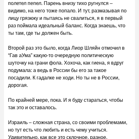
полетел пепел. Парень внизу тихо ругнулся –
видимо, на него тоже попало. И тут, размазывая по
лицу грязюку и пытаясь не свалиться, я в первый
раз поймала идеальный баланс. Когда знаешь, что
ты там, где ты должен быть.
Второй раз это было, когда Лиор Шляйн отмочил в
“Гав аУма” какую-то очередную политическую
шуточку на грани фола. Хохоча, как гиена, я вдруг
подумала: а ведь в России бы его за такое
посадили. К гадалке не ходи. Но ты не в России,
дорогая.
По крайней мере, пока. И я буду стараться, чтобы
так это и оставалось.
Израиль – сложная страна, со своими проблемами,
но тут есть что любить и есть чему учиться.
Удивительно, как все это склочное, разное,