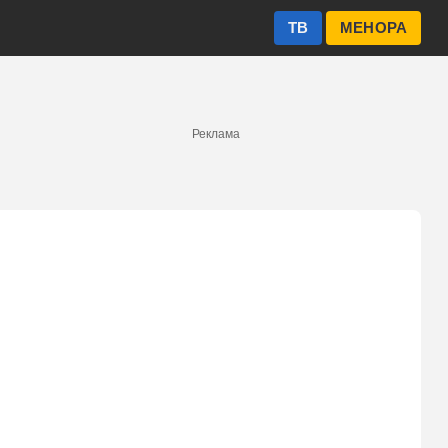
ТВ
МЕНОРА
Реклама