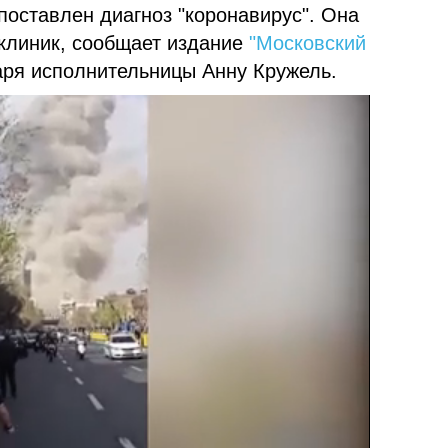
поставлен диагноз "коронавирус". Она
 клиник, сообщает издание
"Московский
аря исполнительницы Анну Кружель.