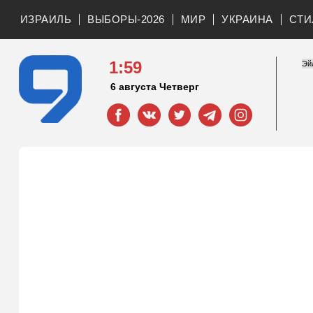
ИЗРАИЛЬ
ВЫБОРЫ-2026
МИР
УКРАИНА
СТИ
1:59
6 августа Четверг