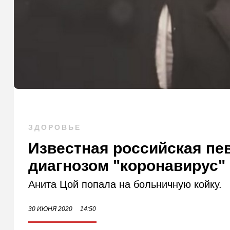
ЗДОРОВЬЕ
Известная российская пе
диагнозом "коронавирус"
Анита Цой попала на больничную койку.
30 ИЮНЯ 2020
14:50