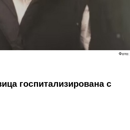
Фото:
вица госпитализирована с