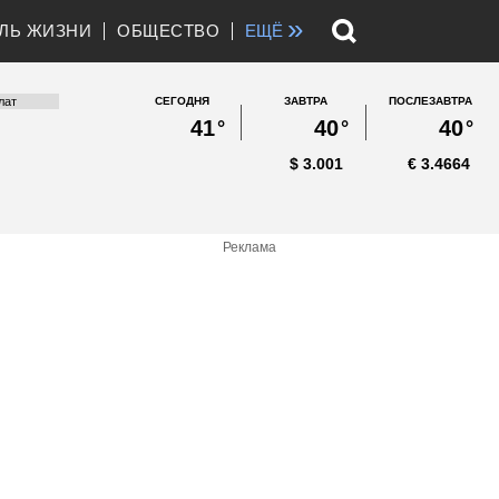
»
ЛЬ ЖИЗНИ
ОБЩЕСТВО
ЕЩЁ
СЕГОДНЯ
ЗАВТРА
ПОСЛЕЗАВТРА
41
°
40
°
40
°
$
3.001
€
3.4664
Реклама