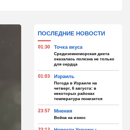
ПОСЛЕДНИЕ НОВОСТИ
01:30
Точка вкуса
Средиземноморская диета
оказалась полезна не только
для сердца
01:03
Израиль
Погода в Израиле на
четверг, 6 августа: в
некоторых районах
температура понизится
23:57
Мнения
Война на износ
23:12
Новости Украины