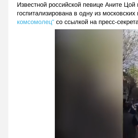
Известной российской певице Аните Цой 
госпитализирована в одну из московских
комсомолец"
со ссылкой на пресс-секрет