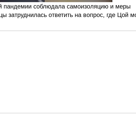
ей пандемии соблюдала самоизоляцию и меры
цы затруднилась ответить на вопрос, где Цой м