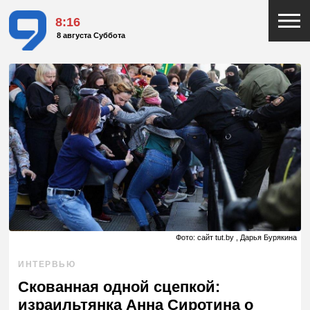
8:16
8 августа Суббота
Фото: сайт tut.by , Дарья Бурякина
ИНТЕРВЬЮ
Скованная одной сцепкой:
израильтянка Анна Сиротина о