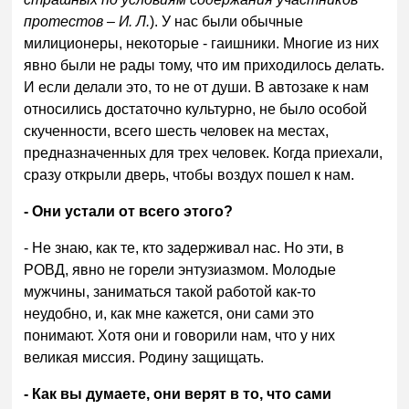
протестов – И. Л.
). У нас были обычные
милиционеры, некоторые - гаишники. Многие из них
явно были не рады тому, что им приходилось делать.
И если делали это, то не от души. В автозаке к нам
относились достаточно культурно, не было особой
скученности, всего шесть человек на местах,
предназначенных для трех человек. Когда приехали,
сразу открыли дверь, чтобы воздух пошел к нам.
- Они устали от всего этого?
- Не знаю, как те, кто задерживал нас. Но эти, в
РОВД, явно не горели энтузиазмом. Молодые
мужчины, заниматься такой работой как-то
неудобно, и, как мне кажется, они сами это
понимают. Хотя они и говорили нам, что у них
великая миссия. Родину защищать.
- Как вы думаете, они верят в то, что сами