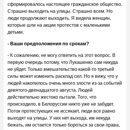
сформировалось настоящее гражданское общество.
Страшно выходить на улицы. Страшно всем. Но
люди продолжают выходить. Я видела женщин,
которые шли на акции протестов с маленькими
детьми.
- Ваши предположения по срокам?
- К сожалению, не могу ответить на этот вопрос. В
первую очередь потому, что Лукашенко сам никуда
не уйдет. Только вмешательство какой-то третьей
силы может изменить расклад сил. Но я вижу, что у
людей накопилось очень много злости из-за событий
девятого-двенадцатого августа. Людей
действительно жестоко пытали. Того, что
происходило, в Белоруссии никто уже не забудет.
Поток протестующих не иссякает, люди все равно
выходят на улицы. У них нет выхода, им некуда
бежать, им остается только бороться за свои права,