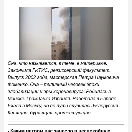
Она, что называется, в теме, в материале.
Закончила ГИТИС, режиссерский факультет.
Выпуск 2002 года, мастерская Петра Наумовича
Фоменко. Она – типичный человек эпохи
глобализации и эры коронавируса. Родилась в
Минске. Гражданка Израиля. Работала в Европе.
Ехала в Москву, но по пути случилась Белоруссия.
Кипящая, бурлящая, протестующая.
- Каким ветром вас занесло в неспокойную