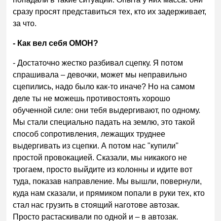
сразу просят представиться тех, кто их задерживает,
за что.
- Как вел себя ОМОН?
- Достаточно жестко разбивал сцепку. Я потом
спрашивала – девочки, может мы неправильно
сцепились, надо было как-то иначе? Но на самом
деле ты не можешь противостоять хорошо
обученной силе: они тебя выдергивают, по одному.
Мы стали специально падать на землю, это такой
способ сопротивления, лежащих труднее
выдергивать из сцепки. А потом нас "купили"
простой провокацией. Сказали, мы никакого не
трогаем, просто выйдите из колонны и идите вот
туда, показав направление. Мы вышли, повернули,
куда нам сказали, и прямиком попали в руки тех, кто
стал нас грузить в стоящий наготове автозак.
Просто растаскивали по одной и – в автозак.