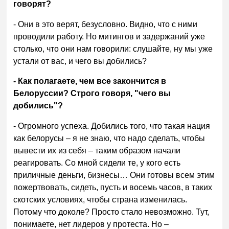
говорят?
- Они в это верят, безусловно. Видно, что с ними
проводили работу. Но митингов и задержаний уже
столько, что они нам говорили: слушайте, ну мы уже
устали от вас, и чего вы добились?
- Как полагаете, чем все закончится в
Белоруссии? Строго говоря, "чего вы
добились"?
- Огромного успеха. Добились того, что такая нация
как белорусы – я не знаю, что надо сделать, чтобы
вывести их из себя – таким образом начали
реагировать. Со мной сидели те, у кого есть
приличные деньги, бизнесы… Они готовы всем этим
пожертвовать, сидеть, пусть и восемь часов, в таких
скотских условиях, чтобы страна изменилась.
Потому что доколе? Просто стало невозможно. Тут,
понимаете, нет лидеров у протеста. Но –