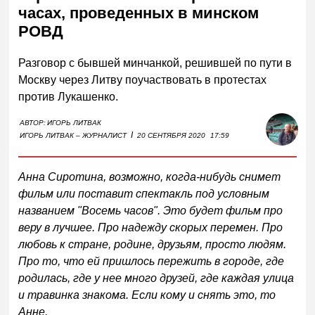
часах, проведенных в минском
РОВД
Разговор с бывшей минчанкой, решившей по пути в
Москву через Литву поучаствовать в протестах
против Лукашенко.
АВТОР:
ИГОРЬ ЛИТВАК
I
ИГОРЬ ЛИТВАК – ЖУРНАЛИСТ
20 СЕНТЯБРЯ 2020
17:59
Анна Сиротина, возможно, когда-нибудь снимет
фильм или поставит спектакль под условным
названием "Восемь часов". Это будет фильм про
веру в лучшее. Про надежду скорых перемен. Про
любовь к стране, родине, друзьям, просто людям.
Про то, что ей пришлось пережить в городе, где
родилась, где у нее много друзей, где каждая улица
и травинка знакома. Если кому и снять это, то
Анне.