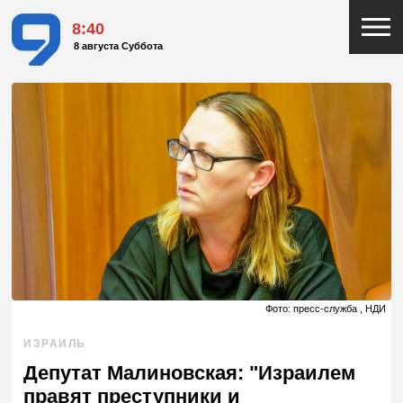
8:40
8 августа Суббота
Фото: пресс-служба , НДИ
ИЗРАИЛЬ
Депутат Малиновская: "Израилем
правят преступники и