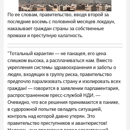
По ее словам, правительство, вводя второй за
последние восемь с половиной месяцев локдаун,
наказывает граждан страны за собственные
промахи и преступную халатность.
"Тотальный карантин — не панацея, его цена
слишком высока, а расплачиваться нам. Вместо
укрепления системы здравоохранения и заботы о
людях, входящих в группу риска, правительство
предпочло парализовать страну и изолировать всех
граждан! — говорится в заявлении парламентария,
распространенном пресс-службой НДИ. —
Очевидно, что все решения принимаются в панике,
в судорожной попытке овладеть ситуацией,
контроль над которой давно утерян. Это
правительство преступников и авантюристов!