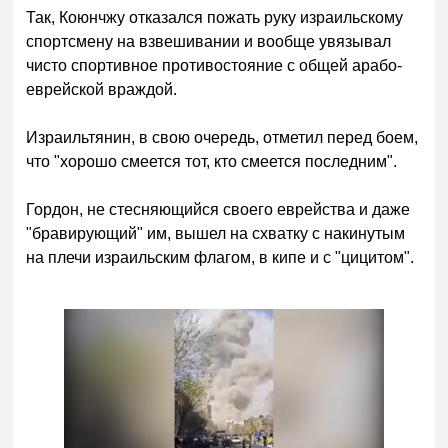
Так, Коюнчжу отказался пожать руку израильскому
спортсмену на взвешивании и вообще увязывал
чисто спортивное противостояние с общей арабо-
еврейской враждой.
Израильтянин, в свою очередь, отметил перед боем,
что "хорошо смеется тот, кто смеется последним".
Гордон, не стесняющийся своего еврейства и даже
"бравирующий" им, вышел на схватку с накинутым
на плечи израильским флагом, в кипе и с "цици
том".