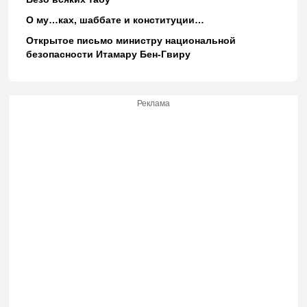
О му…ках, шаббате и конституции…
Открытое письмо министру национальной
безопасности Итамару Бен-Гвиру
Реклама