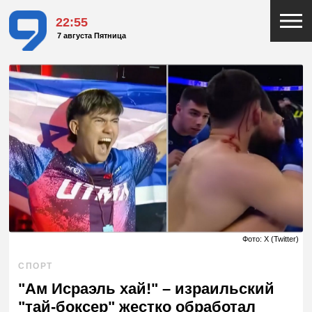
22:55
7 августа Пятница
Фото: X (Twitter)
СПОРТ
"Ам Исраэль хай!" – израильский
"тай-боксер" жестко обработал