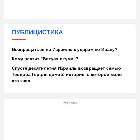
ПУБЛИЦИСТИКА
Возвращаться ли Израилю к ударам по Ирану?
Кому платит "Битуах леуми"?
Спустя десятилетия Израиль возвращает семью
Теодора Герцля домой: история, о которой мало
кто знал
Реклама