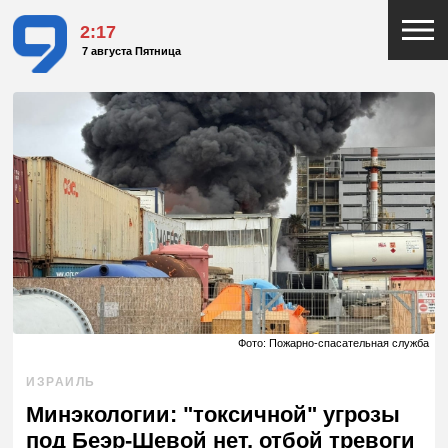
2:17
7 августа Пятница
Фото: Пожарно-спасательная служба
ИЗРАИЛЬ
Минэкологии: "токсичной" угрозы
под Беэр-Шевой нет, отбой тревоги