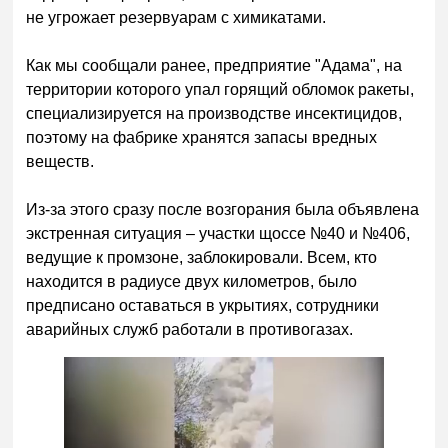
не угрожает резервуарам с химикатами.
Как мы сообщали ранее, предприятие "Адама", на
территории которого упал горящий обломок ракеты,
специализируется на производстве инсектицидов,
поэтому на фабрике хранятся запасы вредных
веществ.
Из-за этого сразу после возгорания была объявлена
экстренная ситуация – участки щоссе №40 и №406,
ведущие к промзоне, заблокировали. Всем, кто
находится в радиусе двух километров, было
предписано оставаться в укрытиях, сотрудники
аварийных служб работали в противогазах.