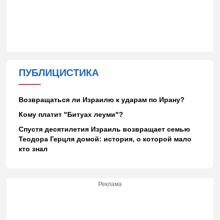
ПУБЛИЦИСТИКА
Возвращаться ли Израилю к ударам по Ирану?
Кому платит "Битуах леуми"?
Спустя десятилетия Израиль возвращает семью
Теодора Герцля домой: история, о которой мало
кто знал
Реклама