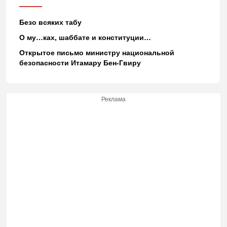
Безо всяких табу
О му…ках, шаббате и конституции…
Открытое письмо министру национальной
безопасности Итамару Бен-Гвиру
Реклама