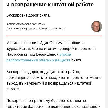
и возвращение к штатной работе
Блокировка дорог снята.
АВТОР:
СТАНИСЛАВ ОКУНЕВИЧ
I
ДЕЖУРНЫЙ РЕДАКТОР
29 МАРТА 2026
19:26
Министр экологии Идит Сильман сообщила
журналистам, что по итогам проверок в промзоне
Наот-Ховав под Беэр-Шевой
угроза
распространения опасных веществ
снята.
Блокировка дорог, ведущих в этот район,
прекращена, всем, кто находится в промзоне, можно
выходить из укрытий и возвращаться к штатной
работе.
Пожарные по-прежнему борются с огнем на
территории фабрики, но возгорание локализовано и