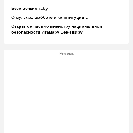
Безо всяких табу
О му…ках, шаббате и конституции…
Открытое письмо министру национальной
безопасности Итамару Бен-Гвиру
Реклама