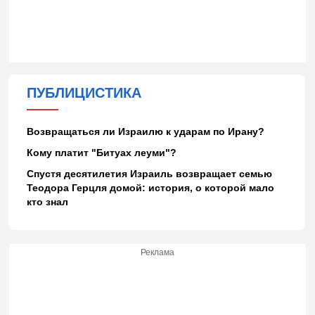
ПУБЛИЦИСТИКА
Возвращаться ли Израилю к ударам по Ирану?
Кому платит "Битуах леуми"?
Спустя десятилетия Израиль возвращает семью
Теодора Герцля домой: история, о которой мало
кто знал
Реклама