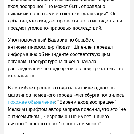
вход воспрещен" не может быть оправдано
никакими попытками его контекстуализации". Он
добавил, что ожидает проверки этого инцидента на
предмет уголовно-правовых последствий.
Уполномоченный Баварии по борьбе с
антисемитизмом, д-р Людвиг Шпенле, передал
информацию об инциденте соответствующим
органам. Прокуратура Мюнхена начала
расследование по подозрению в подстрекательстве
к ненависти.
В сентябре прошлого года на витрине одного из
магазинов немецкого города Фленсбурга появилось
похожее объявление
: "Евреям вход воспрещен".
Мелким шрифтом автор запрета пояснил, что это "не
антисемитизм", к евреям он не имеет "ничего
личного", просто он их "терпеть не может".