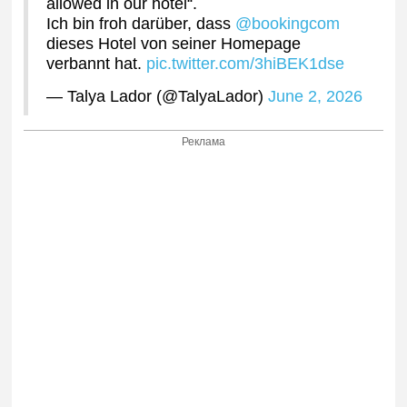
allowed in our hotel“.
Ich bin froh darüber, dass
@bookingcom
dieses Hotel von seiner Homepage
verbannt hat.
pic.twitter.com/3hiBEK1dse
— Talya Lador (@TalyaLador)
June 2, 2026
Реклама