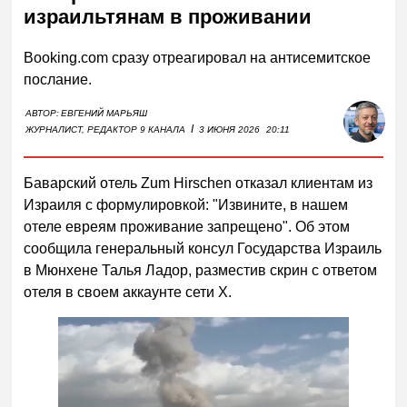
израильтянам в проживании
Booking.com сразу отреагировал на антисемитское
послание.
АВТОР:
ЕВГЕНИЙ МАРЬЯШ
I
ЖУРНАЛИСТ, РЕДАКТОР 9 КАНАЛА
3 ИЮНЯ 2026
20:11
Баварский отель Zum Hirschen отказал клиентам из
Израиля с формулировкой: "Извините, в нашем
отеле евреям проживание запрещено". Об этом
сообщила генеральный консул Государства Израиль
в Мюнхене Талья Ладор, разместив скрин с ответом
отеля в своем аккаунте сети X.