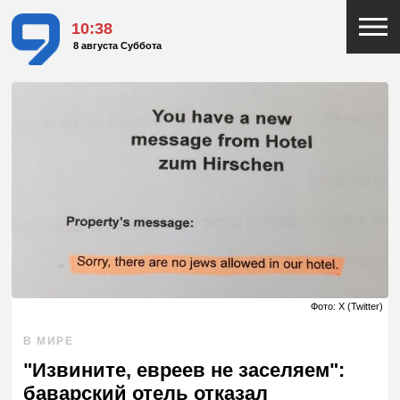
10:38
8 августа Суббота
Фото: X (Twitter)
В МИРЕ
"Извините, евреев не заселяем":
баварский отель отказал