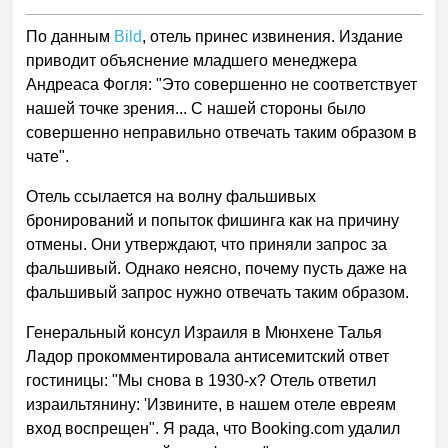
По данным
Bild
, отель принес извинения. Издание
приводит объяснение младшего менеджера
Андреаса Фогля: "Это совершенно не соответствует
нашей точке зрения... С нашей стороны было
совершенно неправильно отвечать таким образом в
чате".
Отель ссылается на волну фальшивых
бронирований и попыток фишинга как на причину
отмены. Они утверждают, что приняли запрос за
фальшивый. Однако неясно, почему пусть даже на
фальшивый запрос нужно отвечать таким образом.
Генеральный консул Израиля в Мюнхене Талья
Ладор прокомментировала антисемитский ответ
гостиницы: "Мы снова в 1930-х? Отель ответил
израильтянину: 'Извините, в нашем отеле евреям
вход воспрещен". Я рада, что Booking.com удалил