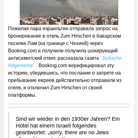
Пожилая пара израильтян отправила запрос на
бронирование в отель Zum Hirschen в баварском
поселке Лам (на границе с Чехией) через
Booking.com и получили получила шокирующий
антисемитский ответ, рассказала газета
"Jüdische
Allgemeine"
. Booking.com верифицировал эту
историю, убедившись, что послание о запрете на
пребывание евреев действительно отправили из
отеля, и отключил Zum Hirschen от своей
платформы.
Sind wir wieder in den 1930er Jahren? Ein
Hotel hat einem Israeli folgendes
geantwortet: „sorry, there are no Jews