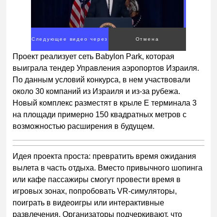
Следующее видео через
Отмена
2
Проект реализует сеть Babylon Park, которая
выиграла тендер Управления аэропортов Израиля.
По данным условий конкурса, в нем участвовали
около 30 компаний из Израиля и из-за рубежа.
Новый комплекс разместят в крыле E терминала 3
на площади примерно 150 квадратных метров с
возможностью расширения в будущем.
Идея проекта проста: превратить время ожидания
вылета в часть отдыха. Вместо привычного шопинга
или кафе пассажиры смогут провести время в
игровых зонах, попробовать VR-симуляторы,
поиграть в видеоигры или интерактивные
развлечения. Организаторы подчеркивают, что