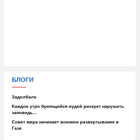
БЛОГИ
Задолбало
Каждое утро бреющийся иудей рискует нарушить
заповедь…
Совет мира начинает военное развертывание в
Газе