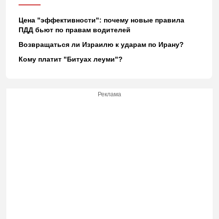
Цена "эффективности": почему новые правила
ПДД бьют по правам водителей
Возвращаться ли Израилю к ударам по Ирану?
Кому платит "Битуах леуми"?
Реклама