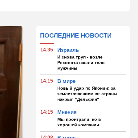
ПОСЛЕДНИЕ НОВОСТИ
14:35
Израиль
И снова труп - возле
Реховота нашли тело
мужчины
14:15
В мире
Новый удар по Японии: за
землетрясением юг страны
накрыл "Дельфин"
14:15
Мнения
Мы проиграли, но в
хорошей компании…
14:08
В мире