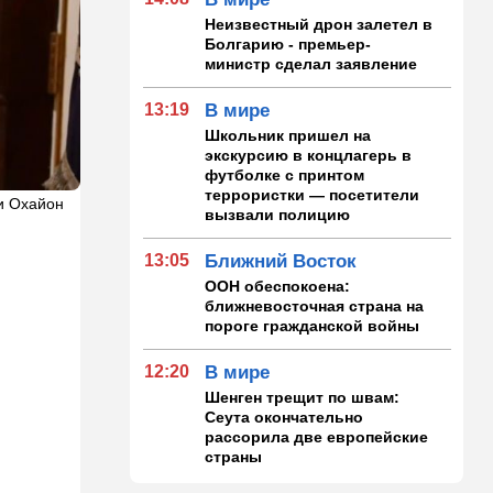
Неизвестный дрон залетел в
Болгарию - премьер-
министр сделал заявление
13:19
В мире
Школьник пришел на
экскурсию в концлагерь в
футболке с принтом
террористки — посетители
и Охайон
вызвали полицию
13:05
Ближний Восток
ООН обеспокоена:
ближневосточная страна на
пороге гражданской войны
12:20
В мире
Шенген трещит по швам:
Сеута окончательно
рассорила две европейские
страны