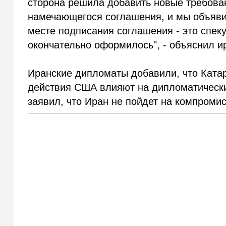
сторона решила добавить новые требован
намечающегося соглашения, и мы объяв
месте подписания соглашения - это спе
окончательно оформилось", - объяснил 
Иранские дипломаты добавили, что Катар
действия США влияют на дипломатически
заявил, что Иран не пойдет на компромис