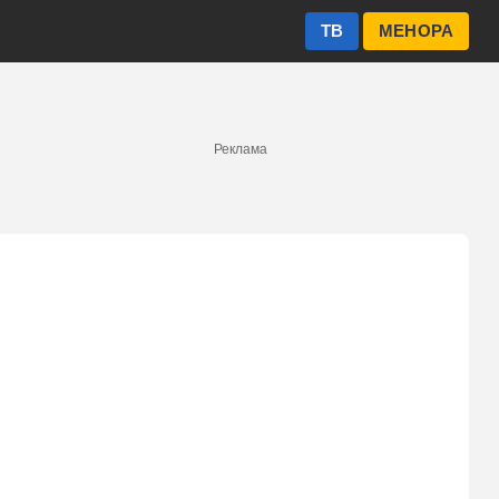
ТВ
МЕНОРА
Реклама