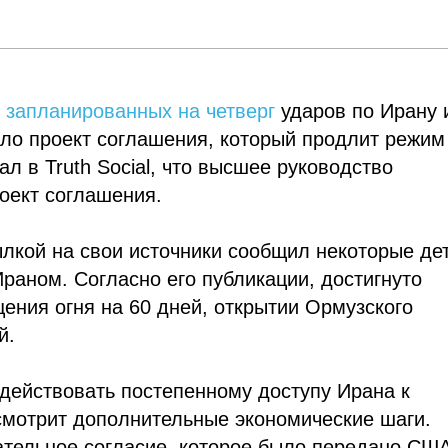
е
запланированных на четверг
ударов по Ирану 
ило проект соглашения, который продлит режим
л в Truth Social, что высшее руководство
оект соглашения.
ылкой на свои источники сообщил некоторые де
аном. Согласно его публикации, достигнуто
ния огня на 60 дней, открытии Ормузского
й.
действовать постепенному доступу Ирана к
мотрит дополнительные экономические шаги.
ательное согласие, которое было передано СШ