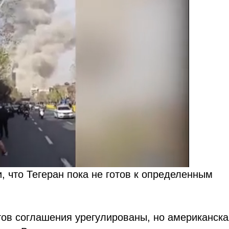
 что Тегеран пока не готов к определенным
тов соглашения урегулированы, но американска