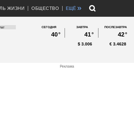
»
ЛЬ ЖИЗНИ
ОБЩЕСТВО
ЕЩЁ
СЕГОДНЯ
ЗАВТРА
ПОСЛЕЗАВТРА
40
°
41
°
42
°
$
3.006
€
3.4628
Реклама