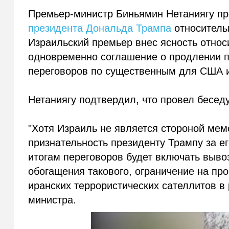
Премьер-министр Биньямин Нетаниягу п
президента Дональда Трампа
относитель
Израильский премьер внес ясность относ
одновременно соглашение о продлении 
переговоров по существенным для США 
Нетаниягу подтвердил, что провел бесед
"Хотя Израиль не является стороной ме
признательность президенту Трампу за е
итогам переговоров будет включать выво
обогащения такового, ограничение на пр
иранских террористических сателлитов в 
министра.