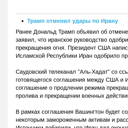
Трамп отменил удары по Ирану
Ранее Дональд Трамп объявил об отмен
заявил, что иранское руководство одобр
прекращения огня. Президент США написа
Исламской Республики Иран одобрило пр
Саудовский телеканал "Аль-Хадат" со сс
готовящегося соглашения между США и Ир
соглашение о продлении режима прекраще
пролива и прекращении военных действи
В рамках соглашения Вашингтон будет со
некоторым замороженным активам и расс
Источники добавили, что Иран дал оконч