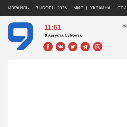
ИЗРАИЛЬ
ВЫБОРЫ-2026
МИР
УКРАИНА
СТИ
11:51
8 августа Суббота