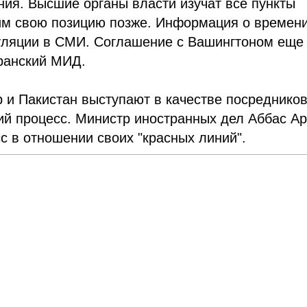
ия. Высшие органы власти изучат все пункты
им свою позицию позже. Информация о времени
куляции в СМИ. Соглашение с Вашингтоном еще
иранский МИД.
 и Пакистан выступают в качестве посредников
й процесс. Министр иностранных дел Аббас Ар
с в отношении своих "красных линий".