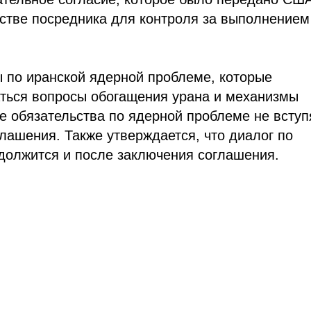
честве посредника для контроля за выполнением
ы по иранской ядерной проблеме, которые
аться вопросы обогащения урана и механизмы
е обязательства по ядерной проблеме не вступ
ашения. Также утверждается, что диалог по
должится и после заключения соглашения.