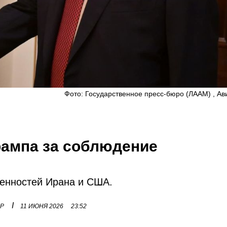
Фото: Государственное пресс-бюро (ЛААМ) , Ав
рампа за соблюдение
енностей Ирана и США.
I
ОР
11 ИЮНЯ 2026
23:52