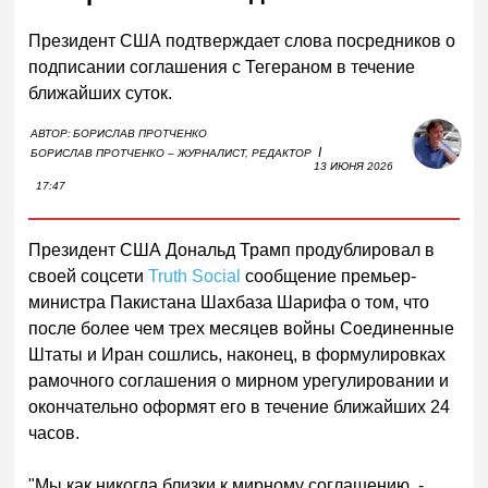
Президент США подтверждает слова посредников о
подписании соглашения с Тегераном в течение
ближайших суток.
АВТОР:
БОРИСЛАВ ПРОТЧЕНКО
I
БОРИСЛАВ ПРОТЧЕНКО – ЖУРНАЛИСТ, РЕДАКТОР
13 ИЮНЯ 2026
17:47
Президент США Дональд Трамп продублировал в
своей соцсети
Truth Social
сообщение премьер-
министра Пакистана Шахбаза Шарифа о том, что
после более чем трех месяцев войны Соединенные
Штаты и Иран сошлись, наконец, в формулировках
рамочного соглашения о мирном урегулировании и
окончательно оформят его в течение ближайших 24
часов.
"Мы как никогда близки к мирному соглашению, -