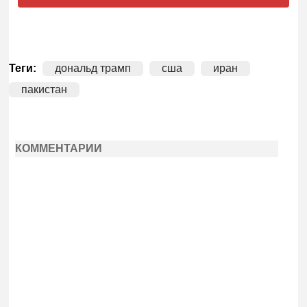
Теги:
дональд трамп
сша
иран
пакистан
КОММЕНТАРИИ