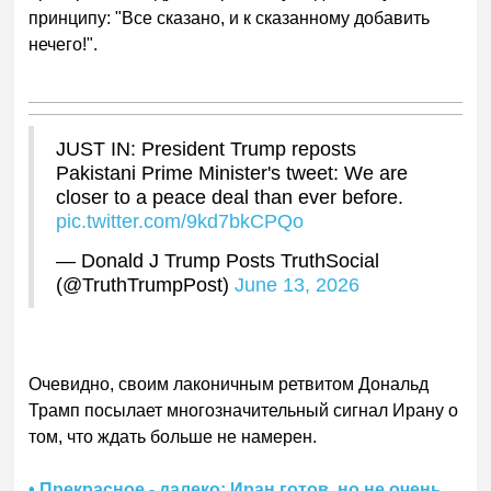
принципу: "Все сказано, и к сказанному добавить
нечего!".
JUST IN: President Trump reposts
Pakistani Prime Minister's tweet: We are
closer to a peace deal than ever before.
pic.twitter.com/9kd7bkCPQo
— Donald J Trump Posts TruthSocial
(@TruthTrumpPost)
June 13, 2026
Очевидно, своим лаконичным ретвитом Дональд
Трамп посылает многозначительный сигнал Ирану о
том, что ждать больше не намерен.
• Прекрасное - далеко: Иран готов, но не очень