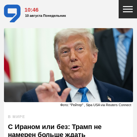
10:46
10 августа Понедельник
Фото: "Рейтер" , Sipa USA via Reuters Connect
В МИРЕ
С Ираном или без: Трамп не
намерен больше ждать