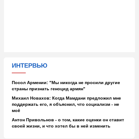
ИНТЕРВЬЮ
Посол Армении: "Мы никогда не просили другие
страны признать геноцид армян"
Михаил Новахов: Когда Мамдани предложил мне
поддержать его, я объяснил, что социализм - не
моё
Антон Привольнов - о том, какие оценки он ставит
своей жизни, и что хотел бы в ней изменить