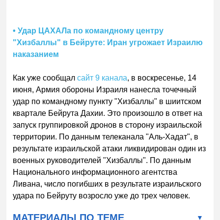
• Удар ЦАХАЛа по командному центру
"Хизбаллы" в Бейруте: Иран угрожает Израилю
наказанием
Как уже сообщал
сайт 9 канала
, в воскресенье, 14
июня, Армия обороны Израиля нанесла точечный
удар по командному пункту "Хизбаллы" в шиитском
квартале Бейрута Дахии. Это произошло в ответ на
запуск группировкой дронов в сторону израильской
территории. По данным телеканала "Аль-Хадат", в
результате израильской атаки ликвидирован один из
военных руководителей "Хизбаллы". По данным
Национального информационного агентства
Ливана, число погибших в результате израильского
удара по Бейруту возросло уже до трех человек.
МАТЕРИАЛЫ ПО ТЕМЕ