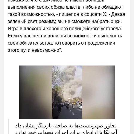
выполнения своих обязательств, либо не обладают
такой возможностью, - пишет он в соцсети X. - Давая
зеленый свет режиму, вы не сможете набрать очки.
Игра в плохого и хорошего полицейского устарела.
Если у вас нет ни воли, ни возможности выполнять
свои обязательства, то говорить о продолжении
этого пути невозможно".
تجاوز صهیونیست‌ها به ضاحیه باردیگر نشان داد
آمریکا یا اراده‌ای برای اجرای تعهدات خود ندارد