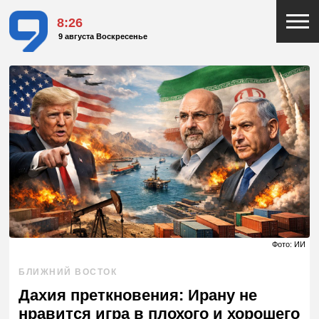
8:26
9 августа Воскресенье
Фото: ИИ
БЛИЖНИЙ ВОСТОК
Дахия преткновения: Ирану не
нравится игра в плохого и хорошего