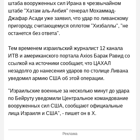
штаба вооруженных сил Ирана в чрезвычайном
штабе "Хатам аль-Анбия" генерал Мохаммад-
Джафар Асади уже заявил, что удар по ливанскому
пригороду, считающемуся оплотом "Хизбаллы", "не
останется без ответа".
Тем временем израильский журналист 12 канала
ИТВ и американского портала Axios Барак Равид со
ссылкой на источники сообщает, что ЦАХАЛ
незадолго до нанесения ударов по столице Ливана
уведомил армию США об этой операции.
"Израильские военные за несколько минут до удара
по Бейруту уведомили Центральное командование
вооруженных сил США, сообщают официальные
лица Израиля и США", - пишет он в X.
Реклама