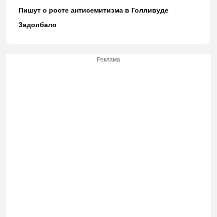
Пишут о росте антисемитизма в Голливуде
Задолбало
Реклама