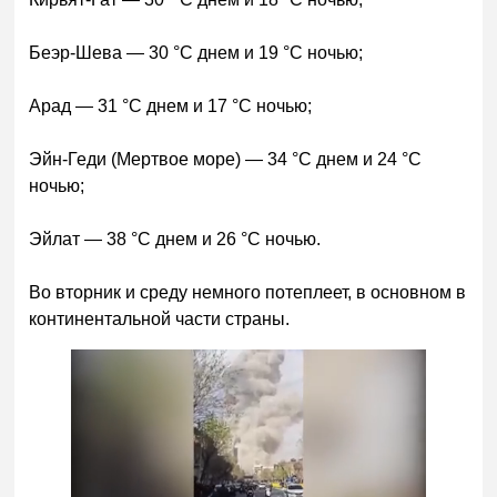
Беэр-Шева — 30 °C днем и 19 °C ночью;
Арад — 31 °C днем и 17 °C ночью;
Эйн-Геди (Мертвое море) — 34 °C днем и 24 °C
ночью;
Эйлат — 38 °C днем и 26 °C ночью.
Во вторник и среду немного потеплеет, в основном в
континентальной части страны.