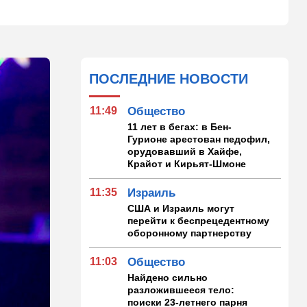
ПОСЛЕДНИЕ НОВОСТИ
11:49
Общество
11 лет в бегах: в Бен-
Гурионе арестован педофил,
орудовавший в Хайфе,
Крайот и Кирьят-Шмоне
11:35
Израиль
США и Израиль могут
перейти к беспрецедентному
оборонному партнерству
11:03
Общество
Найдено сильно
разложившееся тело:
поиски 23-летнего парня