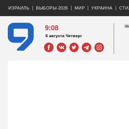
ИЗРАИЛЬ
ВЫБОРЫ-2026
МИР
УКРАИНА
СТИ
9:08
6 августа Четверг