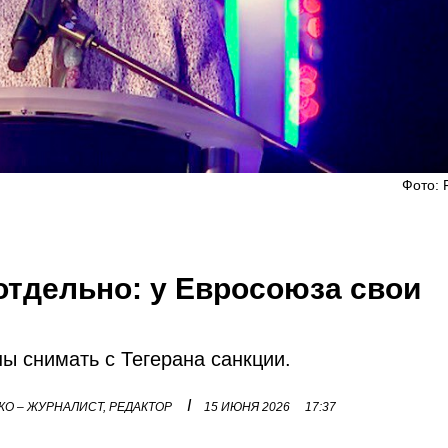
Фото: 
отдельно: у Евросоюза свои
ы снимать с Тегерана санкции.
I
О – ЖУРНАЛИСТ, РЕДАКТОР
15 ИЮНЯ 2026
17:37