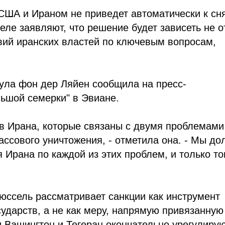
ША и Ираном не приведет автоматически к сн
еле заявляют, что решение будет зависеть не о
вий иранских властей по ключевым вопросам,
ула фон дер Ляйен сообщила на пресс-
ьшой семерки" в Эвиане.
ив Ирана, которые связаны с двумя проблемами
ассового уничтожения, - отметила она. - Мы д
 Ирана по каждой из этих проблем, и только то
юссель рассматривает санкции как инструмент
ударств, а не как меру, напрямую привязанную
 Вашингтон и Тегеран окончательно урегулиру