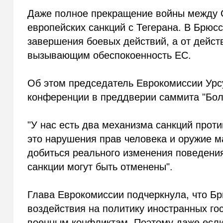
Даже полное прекращение войны между С
европейских санкций с Тегерана. В Брюсс
завершения боевых действий, а от дейст
вызывающим обеспокоенность ЕС.
Об этом председатель Еврокомиссии Урс
конференции в преддверии саммита "Бол
"У нас есть два механизма санкций прот
это нарушения прав человека и оружие м
добиться реального изменения поведения
санкции могут быть отменены".
Глава Еврокомиссии подчеркнула, что Бр
воздействия на политику иностранных гос
военным конфликтам. Поэтому даже если