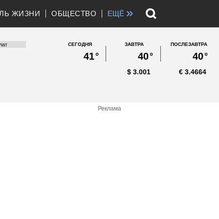
»
ЛЬ ЖИЗНИ
ОБЩЕСТВО
ЕЩЁ
СЕГОДНЯ
ЗАВТРА
ПОСЛЕЗАВТРА
41
°
40
°
40
°
$
3.001
€
3.4664
Реклама