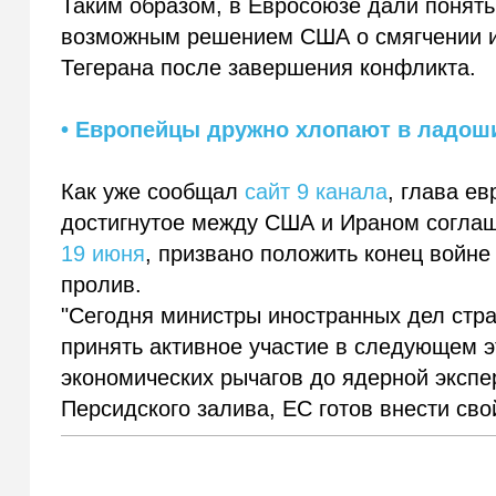
Таким образом, в Евросоюзе дали понять
возможным решением США о смягчении и
Тегерана после завершения конфликта.
• Европейцы дружно хлопают в ладош
Как уже сообщал
сайт 9 канала
, глава е
достигнутое между США и Ираном согла
19 июня
, призвано положить конец войне
пролив.
"Сегодня министры иностранных дел стра
принять активное участие в следующем э
экономических рычагов до ядерной экспе
Персидского залива, ЕС готов внести сво