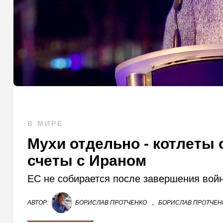
В МИРЕ
Мухи отдельно - котлеты 
счеты с Ираном
ЕС не собирается после завершения войн
АВТОР:
БОРИСЛАВ ПРОТЧЕНКО
,
БОРИСЛАВ ПРОТЧЕНК