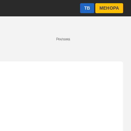
ТВ
МЕНОРА
Реклама