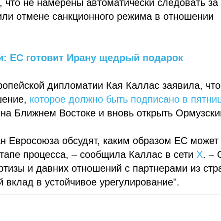
, что не намерены автоматически следовать за
ли отмене санкционного режима в отношении
и: ЕС готовит Ирану щедрый подарок
вропейской дипломатии Кая Каллас заявила, что
шение,
которое должно быть подписано в пятниц
 на Ближнем Востоке и вновь открыть Ормузски
н Евросоюза обсудят, каким образом ЕС может
тапе процесса, – сообщила Каллас в сети
Х
. – 
ртизы и давних отношений с партнерами из стр
й вклад в устойчивое урегулирование".