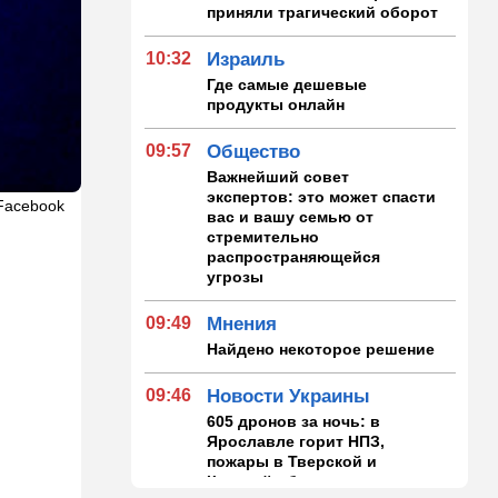
приняли трагический оборот
10:32
Израиль
Где самые дешевые
продукты онлайн
09:57
Общество
Важнейший совет
экспертов: это может спасти
Facebook
вас и вашу семью от
стремительно
распространяющейся
угрозы
09:49
Мнения
Найдено некоторое решение
09:46
Новости Украины
605 дронов за ночь: в
Ярославле горит НПЗ,
пожары в Тверской и
Курской областях