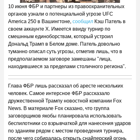
10 июня ФБР и партнеры из правоохранительных
органов узнали о потенциальной угрозе UFC
America 250 в Вашингтоне,
сообщил
Кэш Патель в
своем аккаунте X. Имеется ввиду турнир по
смешнным единоборствам, который устроил
Дональд Трамп в Белом доме. Патель довольно
туманно описал суть угрозы, отметив лишь, что в
предполагаемом заговоре замешаны "лица,
находившиеся за пределами столичного региона".
Глава ФБР лишь рассказал об аресте нескольких
человек. Самое интерсное ФБР рассказало
дружественной Трампу новостной компании Fox
News. В материале Fox cказано, что группа
заговорщиков якобы планировала использовать
беспилотники со взрывчаткой для нанесения ударов
по зданиям рядом с местом проведения турнира,
после чего собиралась открыть снайперский огонь