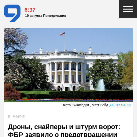
6:37
10 августа Понедельник
Фото: Википедия , Мэтт Вейд ,
CC BY-SA 3.0
В МИРЕ
Дроны, снайперы и штурм ворот:
ФБР заявило о предотвращении