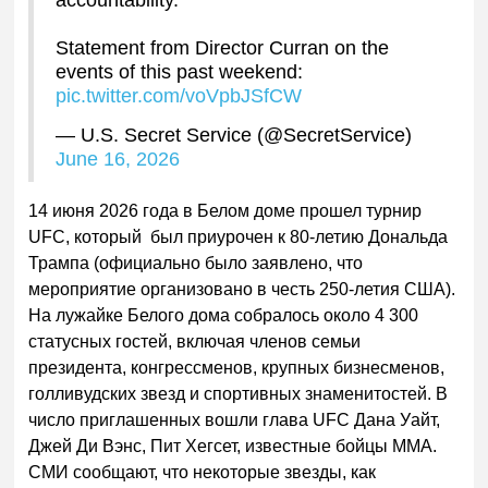
Statement from Director Curran on the
events of this past weekend:
pic.twitter.com/voVpbJSfCW
— U.S. Secret Service (@SecretService)
June 16, 2026
14 июня 2026 года в Белом доме прошел турнир
UFC, который был приурочен к 80-летию Дональда
Трампа (официально было заявлено, что
мероприятие организовано в честь 250-летия США).
На лужайке Белого дома собралось около 4 300
статусных гостей, включая членов семьи
президента, конгрессменов, крупных бизнесменов,
голливудских звезд и спортивных знаменитостей. В
число приглашенных вошли глава UFC Дана Уайт,
Джей Ди Вэнс, Пит Хегсет, известные бойцы ММА.
СМИ сообщают, что некоторые звезды, как