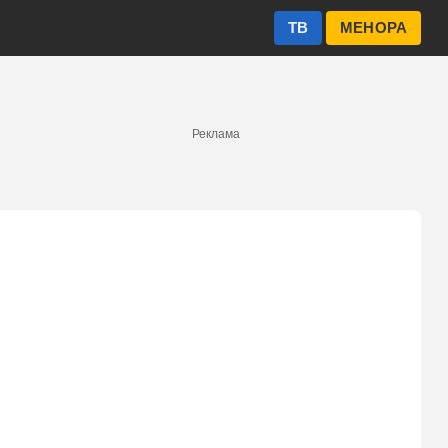
ТВ
МЕНОРА
Реклама