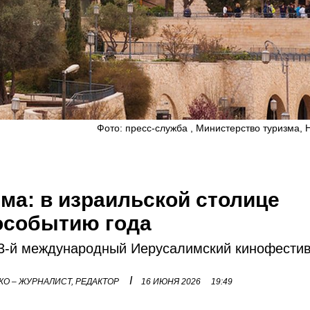
Фото: пресс-служба , Министерство туризма,
а: в израильской столице
нособытию года
 43-й международный Иерусалимский кинофестив
I
О – ЖУРНАЛИСТ, РЕДАКТОР
16 ИЮНЯ 2026
19:49