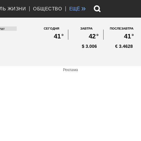
»
ЛЬ ЖИЗНИ
ОБЩЕСТВО
ЕЩЁ
СЕГОДНЯ
ЗАВТРА
ПОСЛЕЗАВТРА
41
°
42
°
41
°
$
3.006
€
3.4628
Реклама