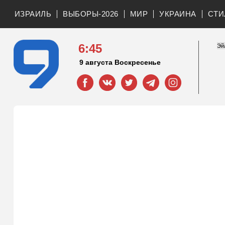
ИЗРАИЛЬ
ВЫБОРЫ-2026
МИР
УКРАИНА
СТИ
6:45
9 августа Воскресенье