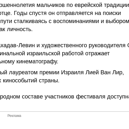
ершеннолетия мальчиков по еврейской традиции
тце. Годы спустя он отправляется на поиски
о пути сталкиваясь с воспоминаниями и выбором
ак личность.
хадав-Левин и художественного руководителя
инальной израильской работой отражает
ьному кинематографу.
ый лауреатом премии Израиля Лией Ван Лир,
х кинособытий страны.
одном составе участников фестиваля доступн
Реклама