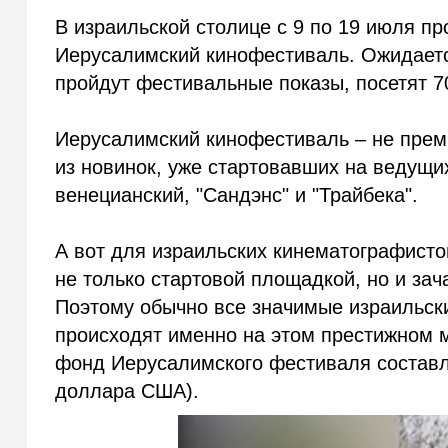
В израильской столице с 9 по 19 июля п
Иерусалимский кинофестиваль. Ожидается
пройдут фестивальные показы, посетят 70 
Иерусалимский кинофестиваль – не прем
из новинок, уже стартовавших на ведущи
венецианский, "Сандэнс" и "Трайбека".
А вот для израильских кинематографист
не только стартовой площадкой, но и за
Поэтому обычно все значимые израильски
происходят именно на этом престижном 
фонд Иерусалимского фестиваля составл
доллара США).