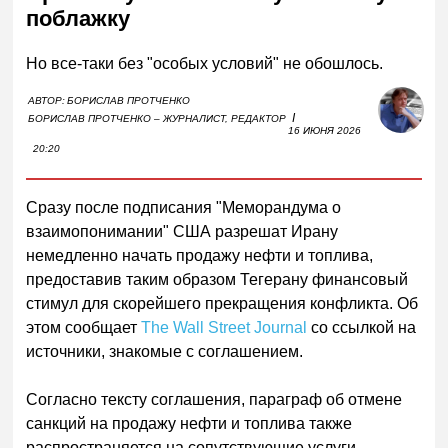
поблажку
Но все-таки без "особых условий" не обошлось.
АВТОР:
БОРИСЛАВ ПРОТЧЕНКО
I
БОРИСЛАВ ПРОТЧЕНКО – ЖУРНАЛИСТ, РЕДАКТОР
16 ИЮНЯ 2026
20:20
Сразу после подписания "Меморандума о
взаимопонимании" США разрешат Ирану
немедленно начать продажу нефти и топлива,
предоставив таким образом Тегерану финансовый
стимул для скорейшего прекращения конфликта. Об
этом сообщает
The Wall Street Journal
со ссылкой на
источники, знакомые с соглашением.
Согласно тексту соглашения, параграф об отмене
санкций на продажу нефти и топлива также
распространяется на сопутствующие услуги -