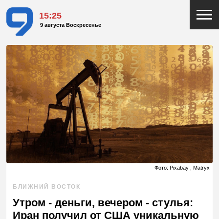
15:25
9 августа Воскресенье
Фото: Pixabay , Matryx
БЛИЖНИЙ ВОСТОК
Утром - деньги, вечером - стулья:
Иран получил от США уникальную