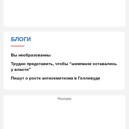
БЛОГИ
Вы необразованны
Трудно представить, чтобы “шимпанзе оставались
у власти”
Пишут о росте антисемитизма в Голливуде
Реклама