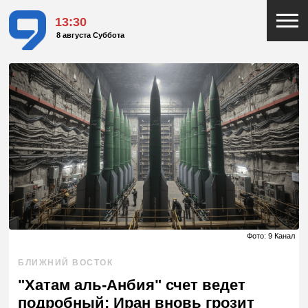
13:30
8 августа Суббота
Фото: 9 Канал
БЛИЖНИЙ ВОСТОК
"Хатам аль-Анбия" счет ведет
подробный: Иран вновь грозит