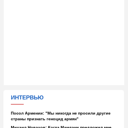
ИНТЕРВЬЮ
Посол Армении: "Мы никогда не просили другие
страны признать геноцид армян"
Михаил Новахов: Когда Мамдани предложил мне