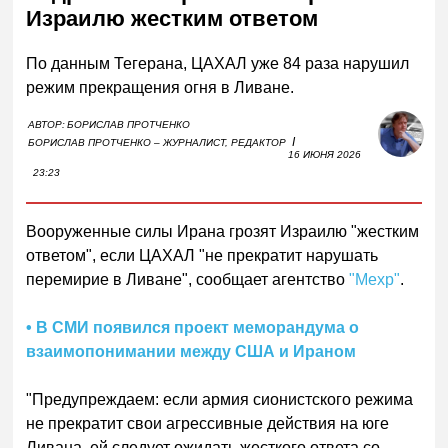
Израилю жестким ответом
По данным Тегерана, ЦАХАЛ уже 84 раза нарушил
режим прекращения огня в Ливане.
АВТОР:
БОРИСЛАВ ПРОТЧЕНКО
I
БОРИСЛАВ ПРОТЧЕНКО – ЖУРНАЛИСТ, РЕДАКТОР
16 ИЮНЯ 2026
23:23
Вооруженные силы Ирана грозят Израилю "жестким
ответом", если ЦАХАЛ "не прекратит нарушать
перемирие в Ливане", сообщает агентство
"Мехр"
.
• В СМИ появился проект меморандума о
взаимопонимании между США и Ираном
"Предупреждаем: если армия сионистского режима
не прекратит свои агрессивные действия на юге
Ливана, ей следует ожидать жесткого ответа со