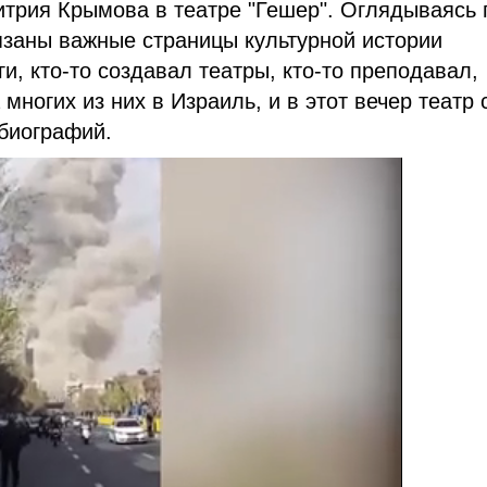
итрия Крымова в театре "Гешер". Оглядываясь 
язаны важные страницы культурной истории
и, кто-то создавал театры, кто-то преподавал,
многих из них в Израиль, и в этот вечер театр 
 биографий.