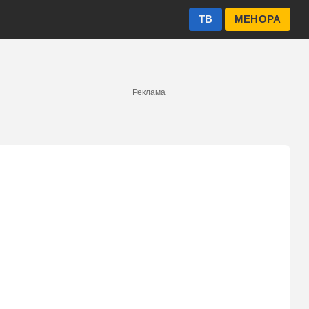
ТВ
МЕНОРА
Реклама