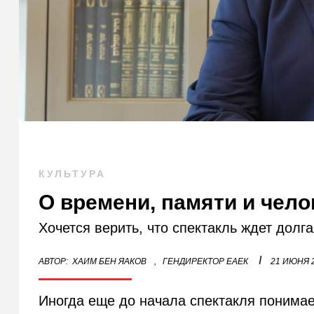
КУЛЬТУРА
О времени, памяти и чел
Хочется верить, что спектакль ждет долг
I
АВТОР:
ХАИМ БЕН ЯАКОВ
,
ГЕНДИРЕКТОР ЕАЕК
21 ИЮНЯ 
Иногда еще до начала спектакля понимае