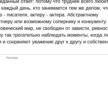
иданный ответ: потому что труднее всего люби
й каждый день, кто занимается тем же делом, чт
 - писателя, актеру - актера. Абстрактному
ртнеру или возможному сопернику и конкуаенту.
овеческий мир, не свободен от зависти, ревнос
у так трогательно наблюдать моменты, когда 
 и сохраняют уважение друг к другу и собстве
Реклама