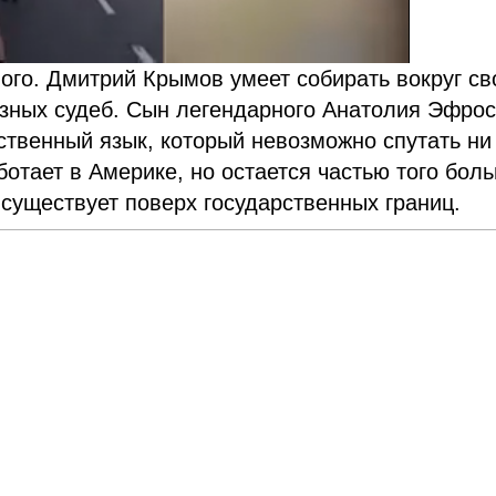
ного. Дмитрий Крымов умеет собирать вокруг св
зных судеб. Сын легендарного Анатолия Эфрос
твенный язык, который невозможно спутать ни
отает в Америке, но остается частью того бол
 существует поверх государственных границ.