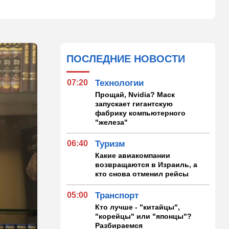
ПОСЛЕДНИЕ НОВОСТИ
07:20
Технологии
Прощай, Nvidia? Маск
запускает гигантскую
фабрику компьютерного
"железа"
06:40
Туризм
Какие авиакомпании
возвращаются в Израиль, а
кто снова отменил рейсы
05:00
Транспорт
Кто лучше - "китайцы",
"корейцы" или "японцы"?
Разбираемся