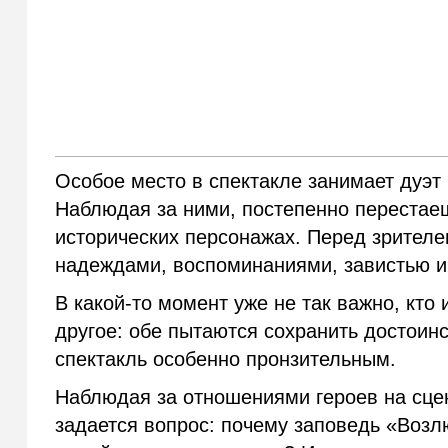
Особое место в спектакле занимает дуэт
Наблюдая за ними, постепенно перестаеш
исторических персонажах. Перед зрителе
надеждами, воспоминаниями, завистью и
В какой-то момент уже не так важно, кто 
другое: обе пытаются сохранить достоин
спектакль особенно пронзительным.
Наблюдая за отношениями героев на сцен
задается вопрос: почему заповедь «Возлю