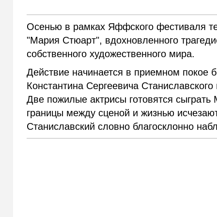
Осенью в рамках Яффского фестиваля те
"Мария Стюарт", вдохновленного трагед
собственного художественного мира.
Действие начинается в приемном покое 
Константина Сергеевича Станиславского 
Две пожилые актрисы готовятся сыграть 
границы между сценой и жизнью исчезают
Станиславский словно благосклонно наб