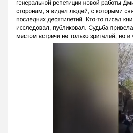
генеральной репетиции новой работы Дм
сторонам, я видел людей, с которыми св
последних десятилетий. Кто-то писал книг
исследовал, публиковал. Судьба привела 
местом встречи не только зрителей, но и