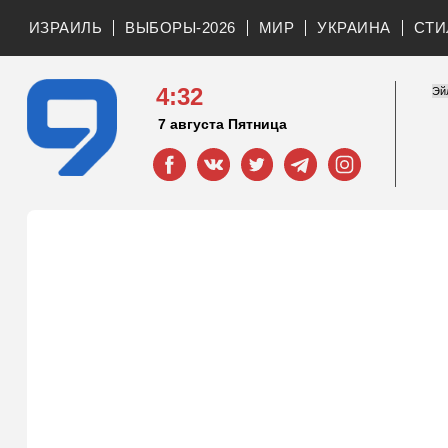
ИЗРАИЛЬ
ВЫБОРЫ-2026
МИР
УКРАИНА
СТИ
4:32
7 августа Пятница