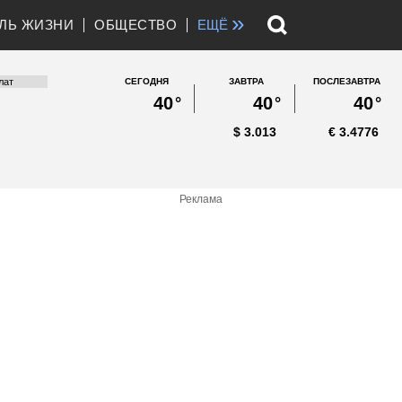
»
ЛЬ ЖИЗНИ
ОБЩЕСТВО
ЕЩЁ
СЕГОДНЯ
ЗАВТРА
ПОСЛЕЗАВТРА
40
°
40
°
40
°
$
3.013
€
3.4776
Реклама