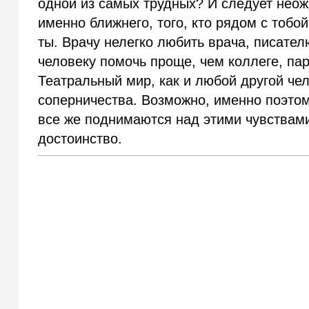
одной из самых трудных? И следует неож
именно ближнего, того, кто рядом с тобо
ты. Врачу нелегко любить врача, писателю
человеку помочь проще, чем коллеге, па
Театральный мир, как и любой другой чел
соперничества. Возможно, именно поэтом
все же поднимаются над этими чувствами
достоинство.