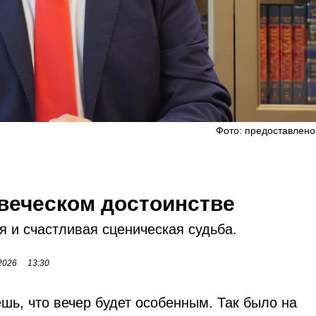
Фото: предоставлено
овеческом достоинстве
ая и счастливая сценическая судьба.
2026
13:30
шь, что вечер будет особенным. Так было на