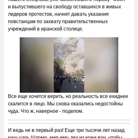
и выпустившего на свободу оставшихся в живых
лидеров протестов, начнет давать указания
повстанцам по захвату правительственных
учреждений в иранской столице.
Все еще хочется верить, но реальность все ехиднее
скалится в лицо. Мы снова оказались недостойны
чуда. Что ж, наверное - поделом.
И ведь не в первый раз! Еще три тысячи лет назад
наш царь Шломо, мир ему, лез из кожи вон, чтобы