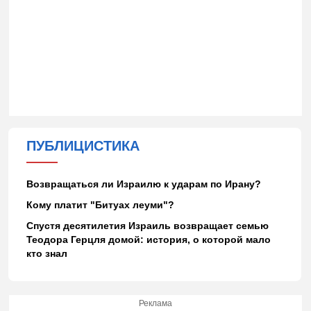
ПУБЛИЦИСТИКА
Возвращаться ли Израилю к ударам по Ирану?
Кому платит "Битуах леуми"?
Спустя десятилетия Израиль возвращает семью
Теодора Герцля домой: история, о которой мало
кто знал
Реклама