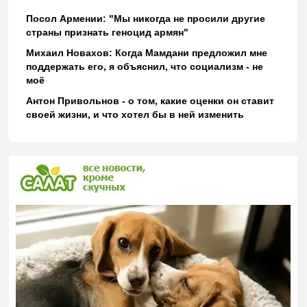
Посол Армении: "Мы никогда не просили другие
страны признать геноцид армян"
Михаил Новахов: Когда Мамдани предложил мне
поддержать его, я объяснил, что социализм - не
моё
Антон Привольнов - о том, какие оценки он ставит
своей жизни, и что хотел бы в ней изменить