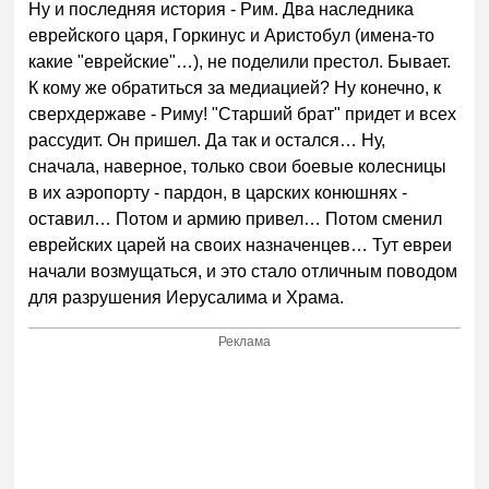
Ну и последняя история - Рим. Два наследника
еврейского царя, Горкинус и Аристобул (имена-то
какие "еврейские"…), не поделили престол. Бывает.
К кому же обратиться за медиацией? Ну конечно, к
сверхдержаве - Риму! "Старший брат" придет и всех
рассудит. Он пришел. Да так и остался… Ну,
сначала, наверное, только свои боевые колесницы
в их аэропорту - пардон, в царских конюшнях -
оставил… Потом и армию привел… Потом сменил
еврейских царей на своих назначенцев… Тут евреи
начали возмущаться, и это стало отличным поводом
для разрушения Иерусалима и Храма.
Реклама