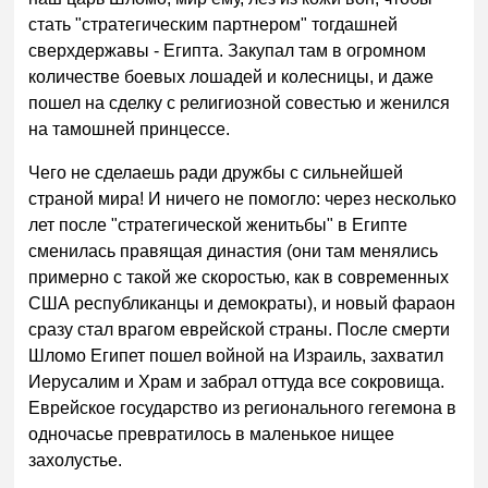
стать "стратегическим партнером" тогдашней
сверхдержавы - Египта. Закупал там в огромном
количестве боевых лошадей и колесницы, и даже
пошел на сделку с религиозной совестью и женился
на тамошней принцессе.
Чего не сделаешь ради дружбы с сильнейшей
страной мира! И ничего не помогло: через несколько
лет после "стратегической женитьбы" в Египте
сменилась правящая династия (они там менялись
примерно с такой же скоростью, как в современных
США республиканцы и демократы), и новый фараон
сразу стал врагом еврейской страны. После смерти
Шломо Египет пошел войной на Израиль, захватил
Иерусалим и Храм и забрал оттуда все сокровища.
Еврейское государство из регионального гегемона в
одночасье превратилось в маленькое нищее
захолустье.