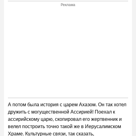
Реклама
А потом была история с царем Ахазом. Он так хотел
дружить с могущественной Ассирией! Поехал к
ассирийскому царю, скопировал его жертвенник и
велел построить точно такой же в Иерусалимском
Храме. Культурные связи, так сказать,