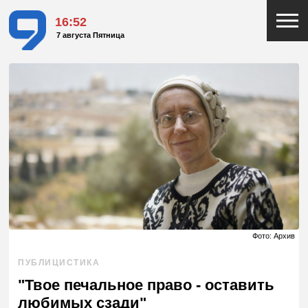
16:52
7 августа Пятница
Фото: Архив
ПУБЛИЦИСТИКА
"Твое печальное право - оставить
любимых сзади"