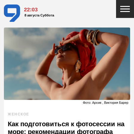
22:03
8 августа Суббота
Фото: Архив , Виктория Барер
ЖЕНСКОЕ
Как подготовиться к фотосессии на
море: рекомендации фотографа