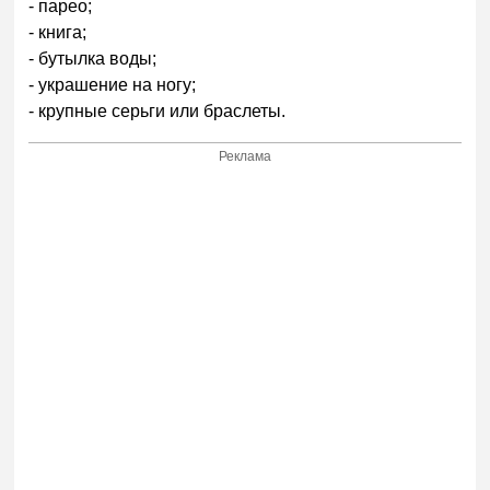
- парео;
- книга;
- бутылка воды;
- украшение на ногу;
- крупные серьги или браслеты.
Реклама