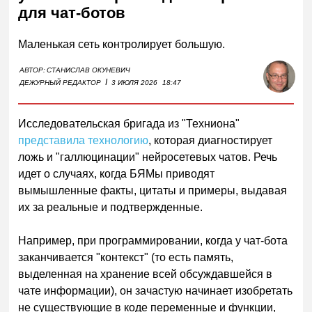
для чат-ботов
Маленькая сеть контролирует большую.
АВТОР:
СТАНИСЛАВ ОКУНЕВИЧ
I
ДЕЖУРНЫЙ РЕДАКТОР
3 ИЮЛЯ 2026
18:47
Исследовательская бригада из "Техниона"
представила технологию
, которая диагностирует
ложь и "галлюцинации" нейросетевых чатов. Речь
идет о случаях, когда БЯМы приводят
вымышленные факты, цитаты и примеры, выдавая
их за реальные и подтвержденные.
Например, при программировании, когда у чат-бота
заканчивается "контекст" (то есть память,
выделенная на хранение всей обсуждавшейся в
чате информации), он зачастую начинает изобретать
не существующие в коде переменные и функции,