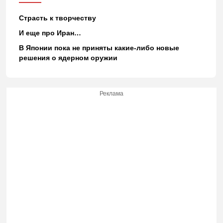
Страсть к творчеству
И еще про Иран…
В Японии пока не приняты какие-либо новые
решения о ядерном оружии
Реклама