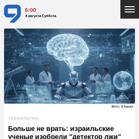
6:00
8 августа Суббота
Фото: 9 Канал
ТЕХНОЛОГИИ
Больше не врать: израильские
ученые изобрели "детектор лжи"