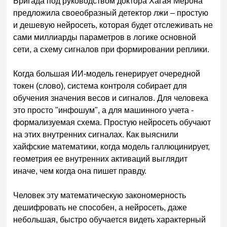
Бригада под руководством доктора Хагая Мерона
предложила своеобразный детектор лжи – простую
и дешевую нейросеть, которая будет отслеживать не
сами миллиарды параметров в логике основной
сети, а схему сигналов при формировании реплики.
Когда большая ИИ-модель генерирует очередной
токен (слово), система контроля собирает для
обучения значения весов и сигналов. Для человека
это просто "инфошум", а для машинного учета -
формализуемая схема. Простую нейросеть обучают
на этих внутренних сигналах. Как выяснили
хайфские математики, когда модель галлюцинирует,
геометрия ее внутренних активаций выглядит
иначе, чем когда она пишет правду.
Человек эту математическую закономерность
дешифровать не способен, а нейросеть, даже
небольшая, быстро обучается видеть характерный