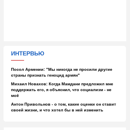
ИНТЕРВЬЮ
Посол Армении: "Мы никогда не просили другие
страны признать геноцид армян"
Михаил Новахов: Когда Мамдани предложил мне
поддержать его, я объяснил, что социализм - не
моё
Антон Привольнов - о том, какие оценки он ставит
своей жизни, и что хотел бы в ней изменить