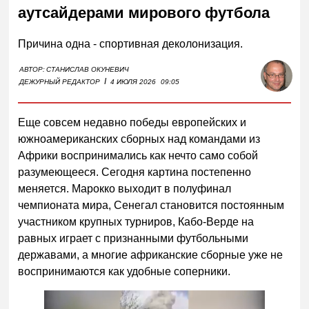
аутсайдерами мирового футбола
Причина одна - спортивная деколонизация.
АВТОР:
СТАНИСЛАВ ОКУНЕВИЧ
I
ДЕЖУРНЫЙ РЕДАКТОР
4 ИЮЛЯ 2026
09:05
Еще совсем недавно победы европейских и
южноамериканских сборных над командами из
Африки воспринимались как нечто само собой
разумеющееся. Сегодня картина постепенно
меняется. Марокко выходит в полуфинал
чемпионата мира, Сенегал становится постоянным
участником крупных турниров, Кабо-Верде на
равных играет с признанными футбольными
державами, а многие африканские сборные уже не
воспринимаются как удобные соперники.