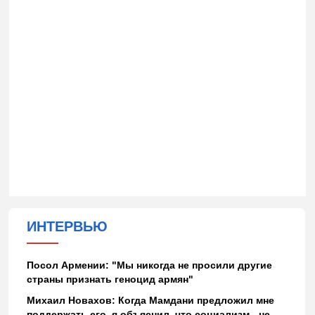
ИНТЕРВЬЮ
Посол Армении: "Мы никогда не просили другие
страны признать геноцид армян"
Михаил Новахов: Когда Мамдани предложил мне
поддержать его, я объяснил, что социализм - не