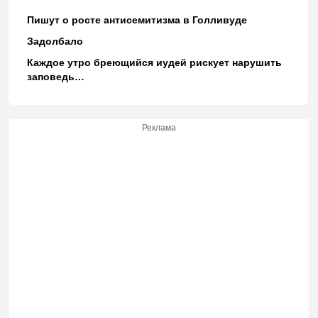
Пишут о росте антисемитизма в Голливуде
Задолбало
Каждое утро бреющийся иудей рискует нарушить
заповедь…
Реклама