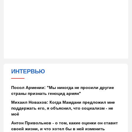
ИНТЕРВЬЮ
Посол Армении: "Мы никогда не просили другие
страны признать геноцид армян"
Михаил Новахов: Когда Мамдани предложил мне
поддержать его, я объяснил, что социализм - не
моё
Антон Привольнов - о том, какие оценки он ставит
своей жизни, и что хотел бы в ней изменить