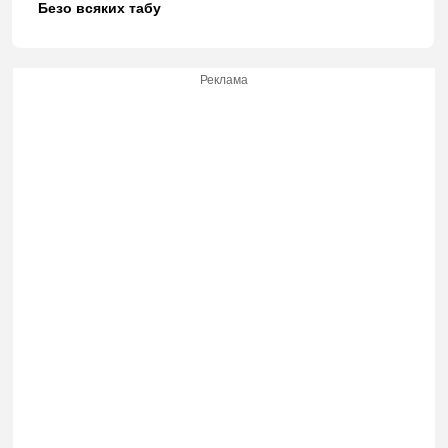
Безо всяких табу
Реклама