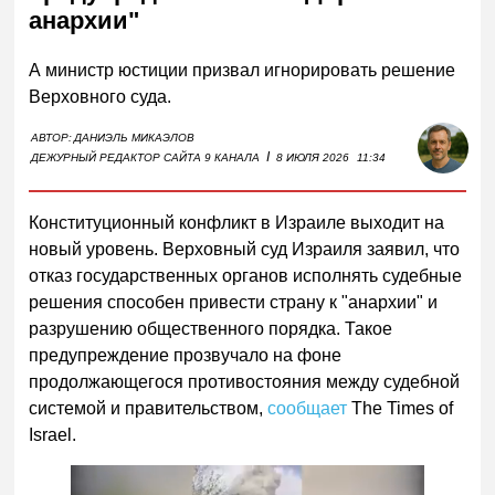
анархии"
А министр юстиции призвал игнорировать решение
Верховного суда.
АВТОР:
ДАНИЭЛЬ МИКАЭЛОВ
I
ДЕЖУРНЫЙ РЕДАКТОР САЙТА 9 КАНАЛА
8 ИЮЛЯ 2026
11:34
Конституционный конфликт в Израиле выходит на
новый уровень. Верховный суд Израиля заявил, что
отказ государственных органов исполнять судебные
решения способен привести страну к "анархии" и
разрушению общественного порядка. Такое
предупреждение прозвучало на фоне
продолжающегося противостояния между судебной
системой и правительством,
сообщает
The Times of
Israel.