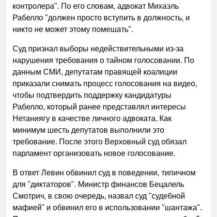
контролера". По его словам, адвокат Михаэль
Рабелло "должен просто вступить в должность, и
никто не может этому помешать".
Суд признал выборы недействительными из-за
нарушения требования о тайном голосовании. По
данным СМИ, депутатам правящей коалиции
приказали снимать процесс голосования на видео,
чтобы подтвердить поддержку кандидатуры
Рабелло, который ранее представлял интересы
Нетаниягу в качестве личного адвоката. Как
минимум шесть депутатов выполнили это
требование. После этого Верховный суд обязал
парламент организовать новое голосование.
В ответ Левин обвинил суд в поведении, типичном
для "диктаторов". Министр финансов Бецалель
Смотрич, в свою очередь, назвал суд "судебной
мафией" и обвинил его в использовании "шантажа".