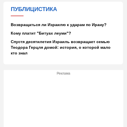
ПУБЛИЦИСТИКА
Возвращаться ли Израилю к ударам по Ирану?
Кому платит "Битуах леуми"?
Спустя десятилетия Израиль возвращает семью
Теодора Герцля домой: история, о которой мало
кто знал
Реклама