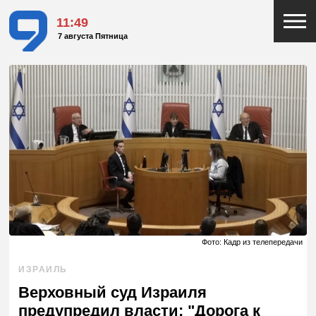
11:49
7 августа Пятница
Фото: Кадр из телепередачи
ИЗРАИЛЬ
Верховный суд Израиля
предупредил власти: "Дорога к