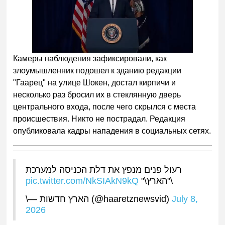
Камеры наблюдения зафиксировали, как
злоумышленник подошел к зданию редакции
"Гаарец" на улице Шокен, достал кирпичи и
несколько раз бросил их в стеклянную дверь
центрального входа, после чего скрылся с места
происшествия. Никто не пострадал. Редакция
опубликовала кадры нападения в социальных сетях.
רעול פנים מנפץ את דלת הכניסה למערכת
pic.twitter.com/NkSIAkN9kQ
\"הארץ\"
\— הארץ חדשות (@haaretznewsvid)
July 8,
2026