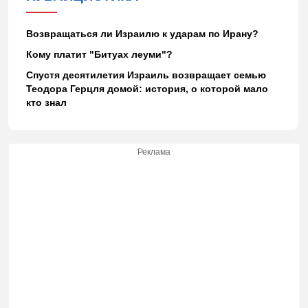
Возвращаться ли Израилю к ударам по Ирану?
Кому платит "Битуах леуми"?
Спустя десятилетия Израиль возвращает семью
Теодора Герцля домой: история, о которой мало
кто знал
Реклама