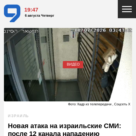
19:47
6 августа Четверг
ВИДЕО
Фото: Кадр из телепередачи , Соцсеть X
ИЗРАИЛЬ
Новая атака на израильские СМИ:
после 12 канала нападению