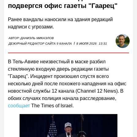
подвергся офис газеты "Гаарец"
Ранее вандалы наносили на здания редакций
надписи с угрозами.
АВТОР:
ДАНИЭЛЬ МИКАЭЛОВ
I
ДЕЖУРНЫЙ РЕДАКТОР САЙТА 9 КАНАЛА
8 ИЮЛЯ 2026
13:31
В Тель-Авиве неизвестный в маске разбил
стеклянную входную дверь редакции газеты
"Гаарец". Инцидент произошел спустя всего
несколько дней после похожего нападения на офис
новостной службы 12 канала (Channel 12 News). В
обоих случаях полиция начала расследование,
сообщает
The Times of Israel.