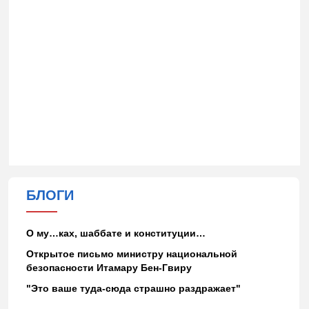
БЛОГИ
О му…ках, шаббате и конституции…
Открытое письмо министру национальной
безопасности Итамару Бен-Гвиру
"Это ваше туда-сюда страшно раздражает"