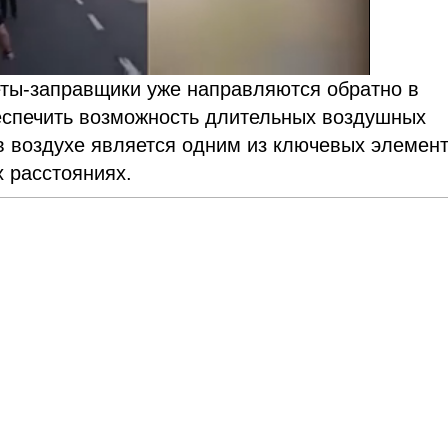
еты-заправщики уже направляются обратно в
беспечить возможность длительных воздушных
в воздухе является одним из ключевых элемен
 расстояниях.