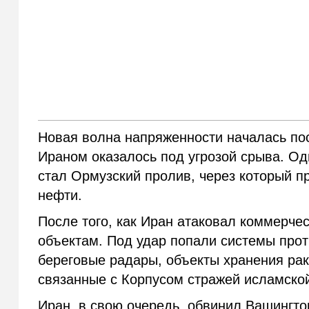
Новая волна напряженности началась пос
Ираном оказалось под угрозой срыва. Од
стал Ормузский пролив, через который п
нефти.
После того, как Иран атаковал коммерче
объектам. Под удар попали системы про
береговые радары, объекты хранения рак
связанные с Корпусом стражей исламско
Иран, в свою очередь, обвинил Вашингтон