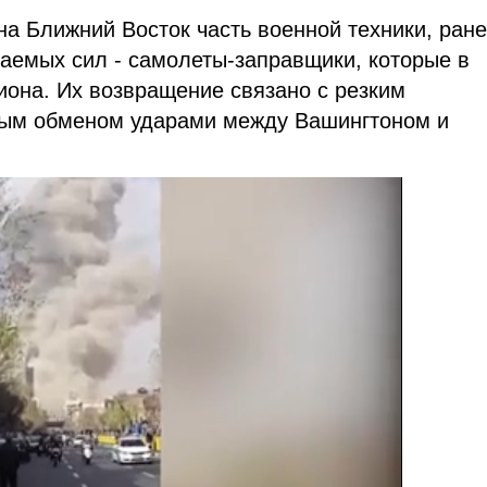
а Ближний Восток часть военной техники, ран
аемых сил - самолеты-заправщики, которые в
иона. Их возвращение связано с резким
вым обменом ударами между Вашингтоном и