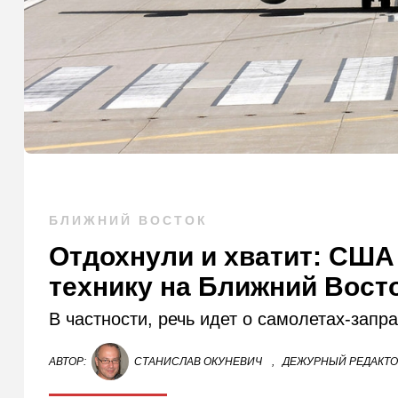
БЛИЖНИЙ ВОСТОК
Отдохнули и хватит: СШ
технику на Ближний Вост
В частности, речь идет о самолетах-запр
АВТОР:
СТАНИСЛАВ ОКУНЕВИЧ
,
ДЕЖУРНЫЙ РЕДАКТ