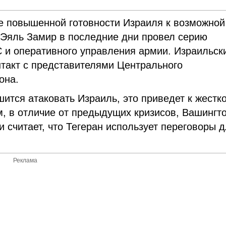
е повышенной готовности Израиля к возможной
Эяль Замир в последние дни провел серию
 и оперативного управления армии. Израильск
такт с представителями Центрального
она.
шится атаковать Израиль, это приведет к жестк
м, в отличие от предыдущих кризисов, Вашингт
 считает, что Тегеран использует переговоры 
Реклама