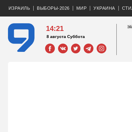
ИЗРАИЛЬ
ВЫБОРЫ-2026
МИР
УКРАИНА
СТИ
14:21
8 августа Суббота