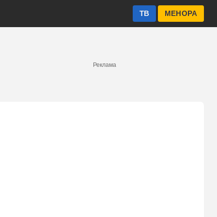
ТВ
МЕНОРА
Реклама