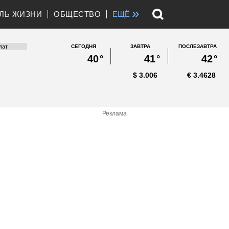
»
ЛЬ ЖИЗНИ
ОБЩЕСТВО
ЕЩЁ
СЕГОДНЯ
ЗАВТРА
ПОСЛЕЗАВТРА
40
°
41
°
42
°
$
3.006
€
3.4628
Реклама