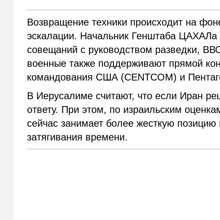
Возвращение техники происходит на фон
эскалации. Начальник Генштаба ЦАХАЛа 
совещаний с руководством разведки, ВВС
военные также поддерживают прямой кон
командования США (CENTCOM) и Пентаг
В Иерусалиме считают, что если Иран ре
ответу. При этом, по израильским оценка
сейчас занимает более жесткую позицию и
затягивания времени.