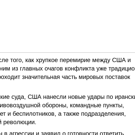
ле того, как хрупкое перемирие между США и
ним из главных очагов конфликта уже традици
роходит значительная часть мировых поставок
ские суда, США нанесли новые удары по иранс
тивовоздушной обороны, командные пункты,
ет и беспилотников, а также подразделения,
й революции.
 в агрессии и заявил о готовности ответить.