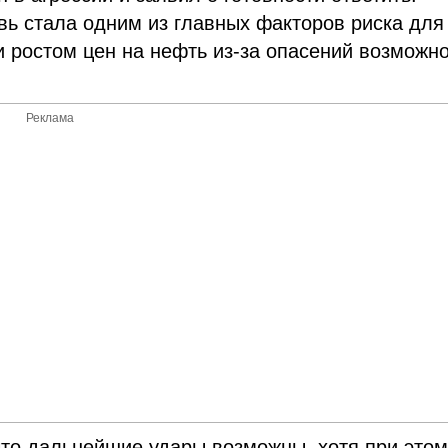
вь стала одним из главных факторов риска для
и ростом цен на нефть из-за опасений возможно
Реклама
то дальнейшие удары возможны, хотя при это