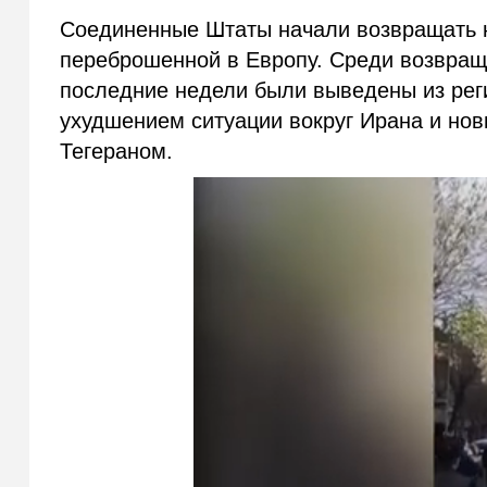
Соединенные Штаты начали возвращать н
переброшенной в Европу. Среди возвращ
последние недели были выведены из рег
ухудшением ситуации вокруг Ирана и но
Тегераном.