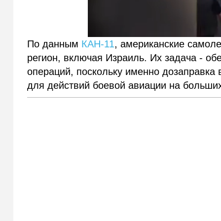
По данным
КАН-11
, американские самол
регион, включая Израиль. Их задача - о
операций, поскольку именно дозаправка 
для действий боевой авиации на больших