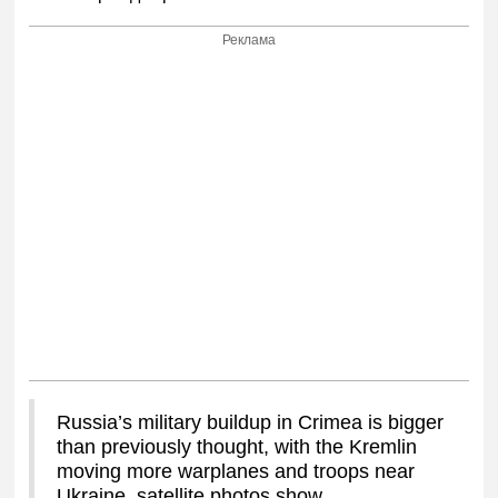
Реклама
Russia’s military buildup in Crimea is bigger
than previously thought, with the Kremlin
moving more warplanes and troops near
Ukraine, satellite photos show