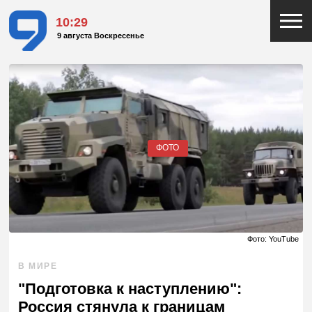
10:29
9 августа Воскресенье
ФОТО
Фото: YouTube
В МИРЕ
"Подготовка к наступлению":
Россия стянула к границам