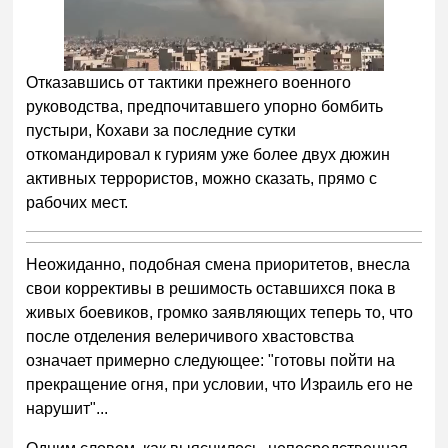
Отказавшись от тактики прежнего военного
руководства, предпочитавшего упорно бомбить
пустыри, Кохави за последние сутки
откомандировал к гуриям уже более двух дюжин
активных террористов, можно сказать, прямо с
рабочих мест.
Неожиданно, подобная смена приоритетов, внесла
свои коррективы в решимость оставшихся пока в
живых боевиков, громко заявляющих теперь то, что
после отделения велеричивого хвастовства
означает примерно следующее: "готовы пойти на
прекращение огня, при условии, что Израиль его не
нарушит"...