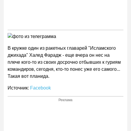
В кружке один из ракетных главарей "Исламского
джихада" Халед Фарадж - еще вчера он нес на
плече кого-то из своих досрочно отбывших к гуриям
командиров, сегодня, кто-то понес уже его самого...
Такая вот планида.
Источник:
Facebook
Реклама