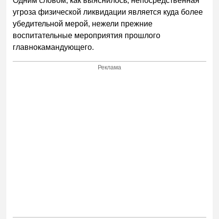
Одним словом, как выяснилось, непосредственная
угроза физической ликвидации является куда более
убедительной мерой, нежели прежние
воспитательные мероприятия прошлого
главнокамандующего.
Реклама