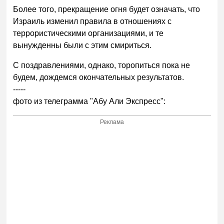
Более того, прекращение огня будет означать, что
Израиль изменил правила в отношениях с
террористическими организациями, и те
вынужденны были с этим смириться.
С поздравлениями, однако, торопиться пока не
будем, дождемся окончательных результатов.
-----
фото из телеграмма "Абу Али Экспресс":
Реклама